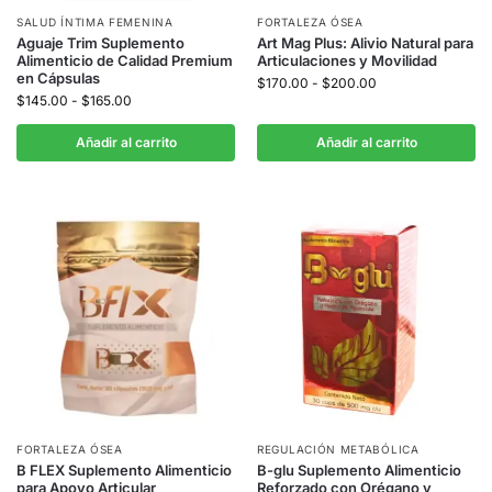
SALUD ÍNTIMA FEMENINA
FORTALEZA ÓSEA
Aguaje Trim Suplemento
Art Mag Plus: Alivio Natural para
Alimenticio de Calidad Premium
Articulaciones y Movilidad
en Cápsulas
$
170.00
-
$
200.00
$
145.00
-
$
165.00
Añadir al carrito
Añadir al carrito
FORTALEZA ÓSEA
REGULACIÓN METABÓLICA
B FLEX Suplemento Alimenticio
B-glu Suplemento Alimenticio
para Apoyo Articular
Reforzado con Orégano y