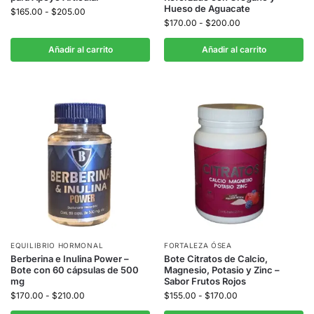
Hueso de Aguacate
$
165.00
-
$
205.00
$
170.00
-
$
200.00
Añadir al carrito
Añadir al carrito
EQUILIBRIO HORMONAL
FORTALEZA ÓSEA
Berberina e Inulina Power –
Bote Citratos de Calcio,
Bote con 60 cápsulas de 500
Magnesio, Potasio y Zinc –
mg
Sabor Frutos Rojos
$
170.00
-
$
210.00
$
155.00
-
$
170.00