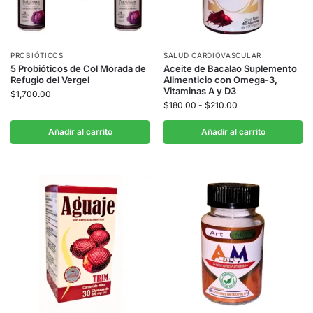
PROBIÓTICOS
SALUD CARDIOVASCULAR
5 Probióticos de Col Morada de
Aceite de Bacalao Suplemento
Refugio del Vergel
Alimenticio con Omega-3,
Vitaminas A y D3
$
1,700.00
$
180.00
-
$
210.00
Añadir al carrito
Añadir al carrito