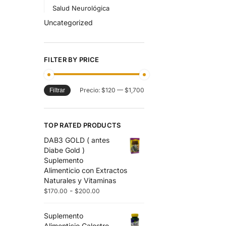
Salud Neurológica
Uncategorized
FILTER BY PRICE
Precio:
$120
—
$1,700
Filtrar
TOP RATED PRODUCTS
DAB3 GOLD ( antes
Diabe Gold )
Suplemento
Alimenticio con Extractos
Naturales y Vitaminas
-
$
170.00
$
200.00
Suplemento
Alimenticio Calostro