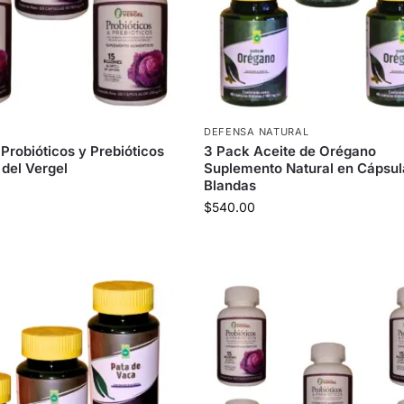
S
DEFENSA NATURAL
Probióticos y Prebióticos
3 Pack Aceite de Orégano
 del Vergel
Suplemento Natural en Cápsul
Blandas
$
540.00