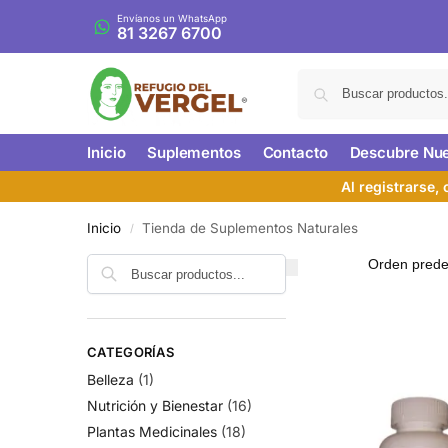
Envíanos un WhatsApp
81 3267 6700
Inicio
Suplementos
Contacto
Descubre Nue
Al registrarse,
Inicio
Tienda de Suplementos Naturales
/
CATEGORÍAS
Belleza
(1)
Nutrición y Bienestar
(16)
Plantas Medicinales
(18)