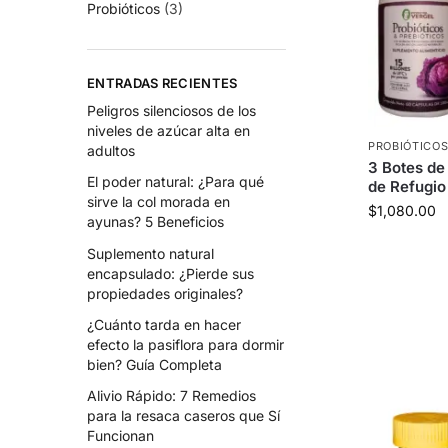
Probióticos
(3)
ENTRADAS RECIENTES
Peligros silenciosos de los
niveles de azúcar alta en
PROBIÓTICO
adultos
3 Botes de 
El poder natural: ¿Para qué
de Refugio
sirve la col morada en
$
1,080.00
ayunas? 5 Beneficios
Suplemento natural
encapsulado: ¿Pierde sus
propiedades originales?
¿Cuánto tarda en hacer
efecto la pasiflora para dormir
bien? Guía Completa
Alivio Rápido: 7 Remedios
para la resaca caseros que Sí
Funcionan