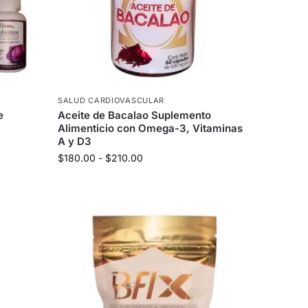
SALUD CARDIOVASCULAR
e
Aceite de Bacalao Suplemento
Alimenticio con Omega-3, Vitaminas
A y D3
$
180.00
-
$
210.00