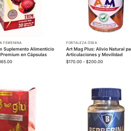
MA FEMENINA
FORTALEZA ÓSEA
m Suplemento Alimenticio
Art Mag Plus: Alivio Natural p
 Premium en Cápsulas
Articulaciones y Movilidad
165.00
$
170.00
-
$
200.00