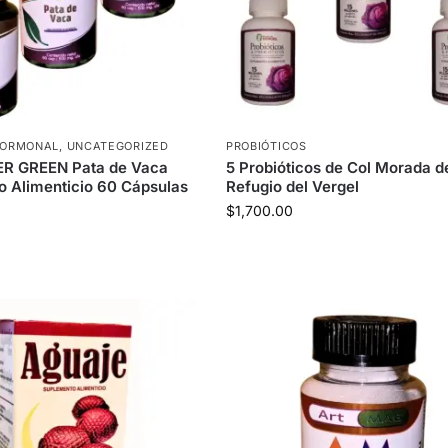
 HORMONAL
,
UNCATEGORIZED
PROBIÓTICOS
ER GREEN Pata de Vaca
5 Probióticos de Col Morada d
 Alimenticio 60 Cápsulas
Refugio del Vergel
$
1,700.00