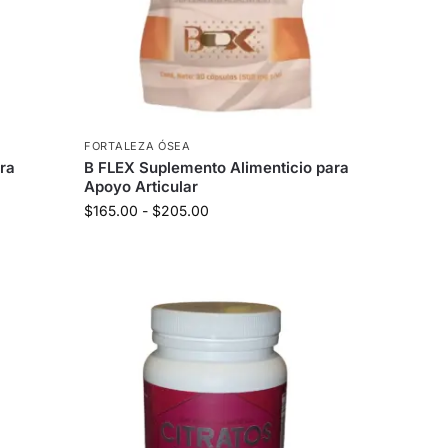
FORTALEZA ÓSEA
ara
B FLEX Suplemento Alimenticio para
Apoyo Articular
$
165.00
-
$
205.00