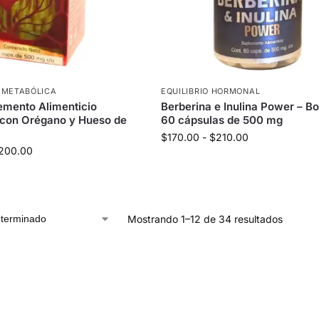
 METABÓLICA
EQUILIBRIO HORMONAL
emento Alimenticio
Berberina e Inulina Power – B
 con Orégano y Hueso de
60 cápsulas de 500 mg
$
170.00
-
$
210.00
200.00
Mostrando 1–12 de 34 resultados