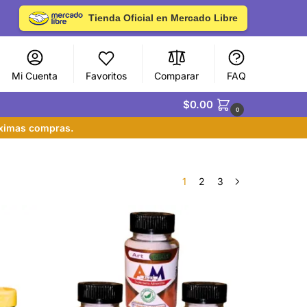
Tienda Oficial en Mercado Libre
Mi Cuenta
Favoritos
Comparar
FAQ
$
0.00
0
óximas compras.
1
2
3