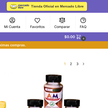
Tienda Oficial en Mercado Libre
Mi Cuenta
Favoritos
Comparar
FAQ
$
0.00
0
óximas compras.
1
2
3