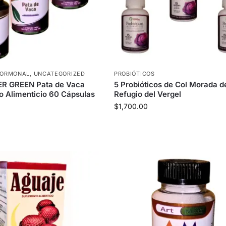
 HORMONAL
,
UNCATEGORIZED
PROBIÓTICOS
ER GREEN Pata de Vaca
5 Probióticos de Col Morada d
 Alimenticio 60 Cápsulas
Refugio del Vergel
$
1,700.00