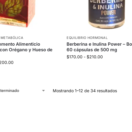
 METABÓLICA
EQUILIBRIO HORMONAL
emento Alimenticio
Berberina e Inulina Power – B
 con Orégano y Hueso de
60 cápsulas de 500 mg
$
170.00
-
$
210.00
200.00
Mostrando 1–12 de 34 resultados