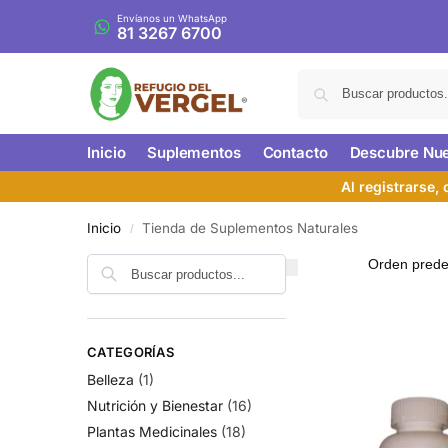
Envíanos un WhatsApp
81 3267 6700
Inicio
Suplementos
Contacto
Descubre Nue
Al registrarse,
Inicio
Tienda de Suplementos Naturales
/
CATEGORÍAS
Belleza
(1)
Nutrición y Bienestar
(16)
Plantas Medicinales
(18)