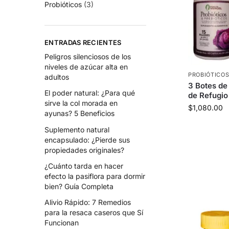
Probióticos
(3)
ENTRADAS RECIENTES
Peligros silenciosos de los
niveles de azúcar alta en
PROBIÓTICO
adultos
3 Botes de 
El poder natural: ¿Para qué
de Refugio
sirve la col morada en
$
1,080.00
ayunas? 5 Beneficios
Suplemento natural
encapsulado: ¿Pierde sus
propiedades originales?
¿Cuánto tarda en hacer
efecto la pasiflora para dormir
bien? Guía Completa
Alivio Rápido: 7 Remedios
para la resaca caseros que Sí
Funcionan