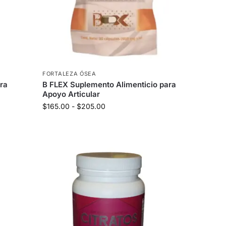
FORTALEZA ÓSEA
ara
B FLEX Suplemento Alimenticio para
Apoyo Articular
$
165.00
-
$
205.00