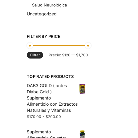
Salud Neurológica
Uncategorized
FILTER BY PRICE
Precio:
$120
—
$1,700
Filtrar
TOP RATED PRODUCTS
DAB3 GOLD ( antes
Diabe Gold )
Suplemento
Alimenticio con Extractos
Naturales y Vitaminas
-
$
170.00
$
200.00
Suplemento
Alimenticio Calostro