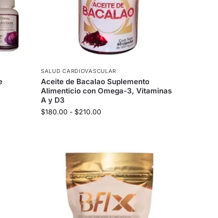
SALUD CARDIOVASCULAR
e
Aceite de Bacalao Suplemento
Alimenticio con Omega-3, Vitaminas
A y D3
$
180.00
-
$
210.00