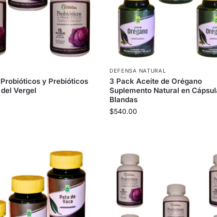
S
DEFENSA NATURAL
Probióticos y Prebióticos
3 Pack Aceite de Orégano
 del Vergel
Suplemento Natural en Cápsul
Blandas
$
540.00