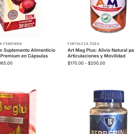
MA FEMENINA
FORTALEZA ÓSEA
m Suplemento Alimenticio
Art Mag Plus: Alivio Natural p
 Premium en Cápsulas
Articulaciones y Movilidad
165.00
$
170.00
-
$
200.00