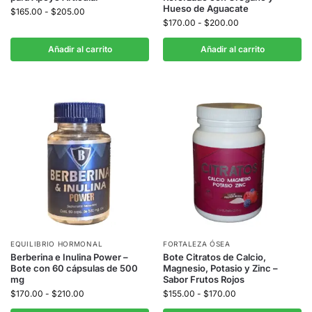
Hueso de Aguacate
$
165.00
-
$
205.00
$
170.00
-
$
200.00
Añadir al carrito
Añadir al carrito
EQUILIBRIO HORMONAL
FORTALEZA ÓSEA
Berberina e Inulina Power –
Bote Citratos de Calcio,
Bote con 60 cápsulas de 500
Magnesio, Potasio y Zinc –
mg
Sabor Frutos Rojos
$
170.00
-
$
210.00
$
155.00
-
$
170.00