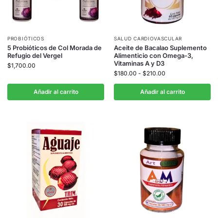
PROBIÓTICOS
SALUD CARDIOVASCULAR
5 Probióticos de Col Morada de
Aceite de Bacalao Suplemento
Refugio del Vergel
Alimenticio con Omega-3,
Vitaminas A y D3
$
1,700.00
$
180.00
-
$
210.00
Añadir al carrito
Añadir al carrito