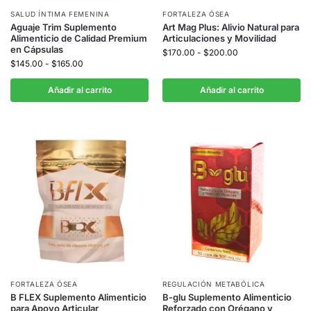
SALUD ÍNTIMA FEMENINA
FORTALEZA ÓSEA
Aguaje Trim Suplemento
Art Mag Plus: Alivio Natural para
Alimenticio de Calidad Premium
Articulaciones y Movilidad
en Cápsulas
$
170.00
-
$
200.00
$
145.00
-
$
165.00
Añadir al carrito
Añadir al carrito
FORTALEZA ÓSEA
REGULACIÓN METABÓLICA
B FLEX Suplemento Alimenticio
B-glu Suplemento Alimenticio
para Apoyo Articular
Reforzado con Orégano y