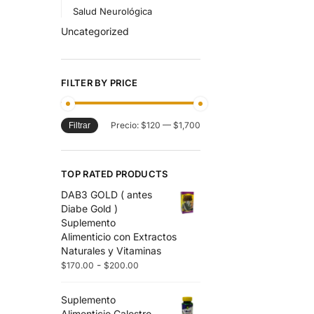
Salud Neurológica
Uncategorized
FILTER BY PRICE
Precio:
$120
—
$1,700
Filtrar
TOP RATED PRODUCTS
DAB3 GOLD ( antes
Diabe Gold )
Suplemento
Alimenticio con Extractos
Naturales y Vitaminas
-
$
170.00
$
200.00
Suplemento
Alimenticio Calostro