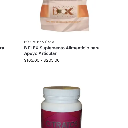
FORTALEZA ÓSEA
ara
B FLEX Suplemento Alimenticio para
Apoyo Articular
$
165.00
-
$
205.00