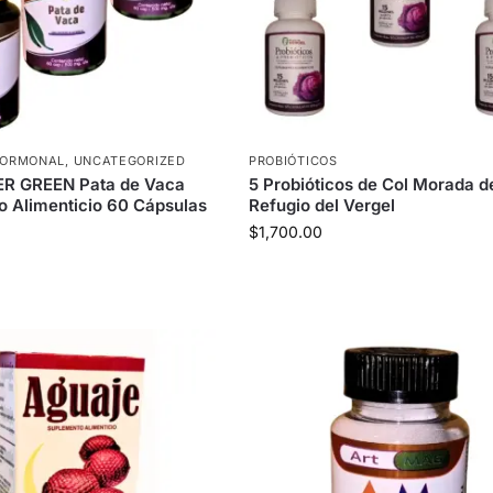
 HORMONAL
,
UNCATEGORIZED
PROBIÓTICOS
ER GREEN Pata de Vaca
5 Probióticos de Col Morada d
 Alimenticio 60 Cápsulas
Refugio del Vergel
$
1,700.00