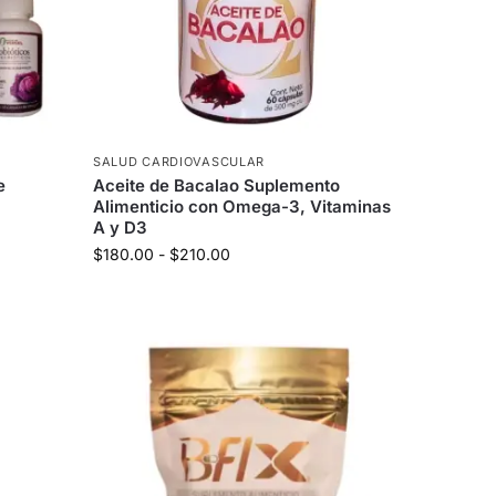
SALUD CARDIOVASCULAR
e
Aceite de Bacalao Suplemento
Alimenticio con Omega-3, Vitaminas
A y D3
$
180.00
-
$
210.00