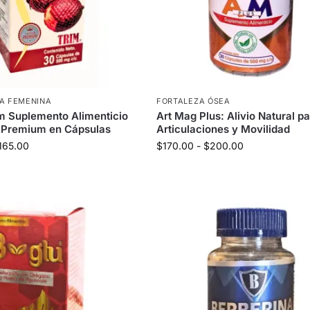
MA FEMENINA
FORTALEZA ÓSEA
m Suplemento Alimenticio
Art Mag Plus: Alivio Natural p
 Premium en Cápsulas
Articulaciones y Movilidad
165.00
$
170.00
-
$
200.00