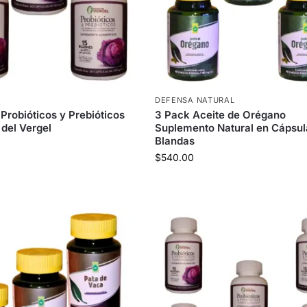
S
DEFENSA NATURAL
Probióticos y Prebióticos
3 Pack Aceite de Orégano
 del Vergel
Suplemento Natural en Cápsul
Blandas
$
540.00