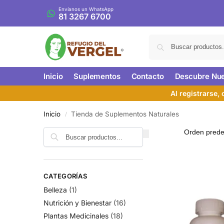
Envíanos un WhatsApp
81 3267 6700
Inicio
Suplementos
Contacto
Descubre Nue
Al registrarse,
Inicio
Tienda de Suplementos Naturales
/
CATEGORÍAS
Belleza
(1)
Nutrición y Bienestar
(16)
Plantas Medicinales
(18)