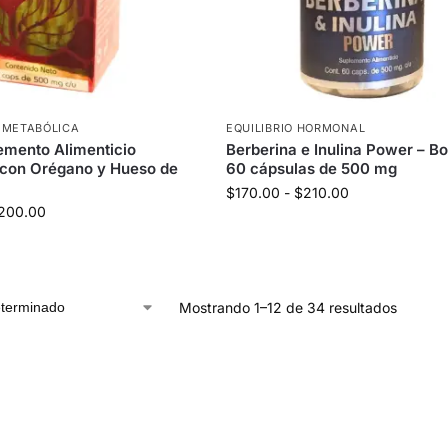
 METABÓLICA
EQUILIBRIO HORMONAL
emento Alimenticio
Berberina e Inulina Power – B
 con Orégano y Hueso de
60 cápsulas de 500 mg
$
170.00
-
$
210.00
200.00
Mostrando 1–12 de 34 resultados