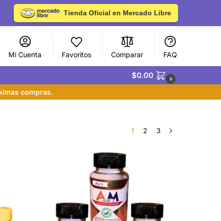
Tienda Oficial en Mercado Libre
Mi Cuenta
Favoritos
Comparar
FAQ
$
0.00
0
óximas compras.
1
2
3