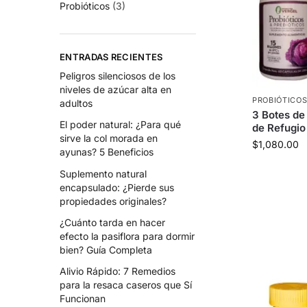
Probióticos
(3)
ENTRADAS RECIENTES
Peligros silenciosos de los
niveles de azúcar alta en
PROBIÓTICO
adultos
3 Botes de 
El poder natural: ¿Para qué
de Refugio
sirve la col morada en
$
1,080.00
ayunas? 5 Beneficios
Suplemento natural
encapsulado: ¿Pierde sus
propiedades originales?
¿Cuánto tarda en hacer
efecto la pasiflora para dormir
bien? Guía Completa
Alivio Rápido: 7 Remedios
para la resaca caseros que Sí
Funcionan