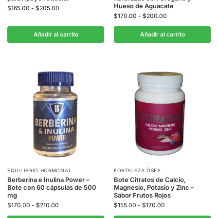
Hueso de Aguacate
$
165.00
-
$
205.00
$
170.00
-
$
200.00
Añadir al carrito
Añadir al carrito
EQUILIBRIO HORMONAL
FORTALEZA ÓSEA
Berberina e Inulina Power –
Bote Citratos de Calcio,
Bote con 60 cápsulas de 500
Magnesio, Potasio y Zinc –
mg
Sabor Frutos Rojos
$
170.00
-
$
210.00
$
155.00
-
$
170.00