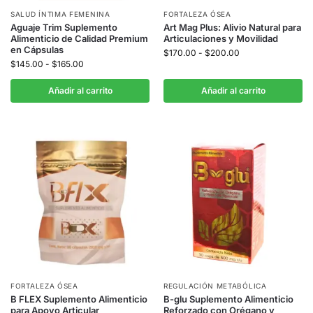
SALUD ÍNTIMA FEMENINA
FORTALEZA ÓSEA
Aguaje Trim Suplemento
Art Mag Plus: Alivio Natural para
Alimenticio de Calidad Premium
Articulaciones y Movilidad
en Cápsulas
$
170.00
-
$
200.00
$
145.00
-
$
165.00
Añadir al carrito
Añadir al carrito
FORTALEZA ÓSEA
REGULACIÓN METABÓLICA
B FLEX Suplemento Alimenticio
B-glu Suplemento Alimenticio
para Apoyo Articular
Reforzado con Orégano y