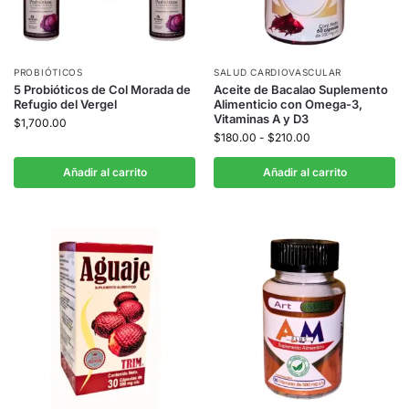
PROBIÓTICOS
SALUD CARDIOVASCULAR
5 Probióticos de Col Morada de
Aceite de Bacalao Suplemento
Refugio del Vergel
Alimenticio con Omega-3,
Vitaminas A y D3
$
1,700.00
$
180.00
-
$
210.00
Añadir al carrito
Añadir al carrito