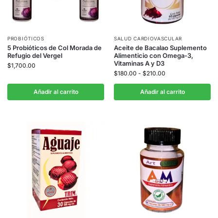
PROBIÓTICOS
SALUD CARDIOVASCULAR
5 Probióticos de Col Morada de
Aceite de Bacalao Suplemento
Refugio del Vergel
Alimenticio con Omega-3,
Vitaminas A y D3
$
1,700.00
$
180.00
-
$
210.00
Añadir al carrito
Añadir al carrito