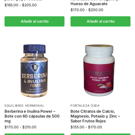
Hueso de Aguacate
$
165.00
-
$
205.00
$
170.00
-
$
200.00
Añadir al carrito
Añadir al carrito
EQUILIBRIO HORMONAL
FORTALEZA ÓSEA
Berberina e Inulina Power –
Bote Citratos de Calcio,
Bote con 60 cápsulas de 500
Magnesio, Potasio y Zinc –
mg
Sabor Frutos Rojos
$
170.00
-
$
210.00
$
155.00
-
$
170.00