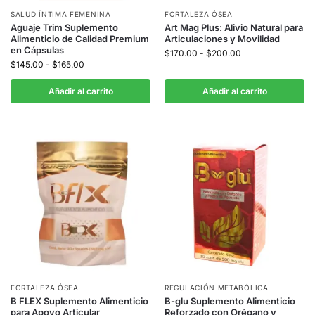
SALUD ÍNTIMA FEMENINA
FORTALEZA ÓSEA
Aguaje Trim Suplemento
Art Mag Plus: Alivio Natural para
Alimenticio de Calidad Premium
Articulaciones y Movilidad
en Cápsulas
$
170.00
-
$
200.00
$
145.00
-
$
165.00
Añadir al carrito
Añadir al carrito
FORTALEZA ÓSEA
REGULACIÓN METABÓLICA
B FLEX Suplemento Alimenticio
B-glu Suplemento Alimenticio
para Apoyo Articular
Reforzado con Orégano y