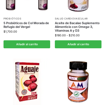
PROBIÓTICOS
SALUD CARDIOVASCULAR
5 Probióticos de Col Morada de
Aceite de Bacalao Suplemento
Refugio del Vergel
Alimenticio con Omega-3,
Vitaminas A y D3
$
1,700.00
$
180.00
-
$
210.00
Añadir al carrito
Añadir al carrito