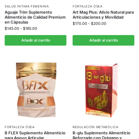
SALUD ÍNTIMA FEMENINA
FORTALEZA ÓSEA
Aguaje Trim Suplemento
Art Mag Plus: Alivio Natural para
Alimenticio de Calidad Premium
Articulaciones y Movilidad
en Cápsulas
$
170.00
-
$
200.00
$
145.00
-
$
165.00
Añadir al carrito
Añadir al carrito
FORTALEZA ÓSEA
REGULACIÓN METABÓLICA
B FLEX Suplemento Alimenticio
B-glu Suplemento Alimenticio
para Apoyo Articular
Reforzado con Orégano y