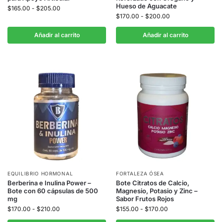
Hueso de Aguacate
$
165.00
-
$
205.00
$
170.00
-
$
200.00
Añadir al carrito
Añadir al carrito
EQUILIBRIO HORMONAL
FORTALEZA ÓSEA
Berberina e Inulina Power –
Bote Citratos de Calcio,
Bote con 60 cápsulas de 500
Magnesio, Potasio y Zinc –
mg
Sabor Frutos Rojos
$
170.00
-
$
210.00
$
155.00
-
$
170.00