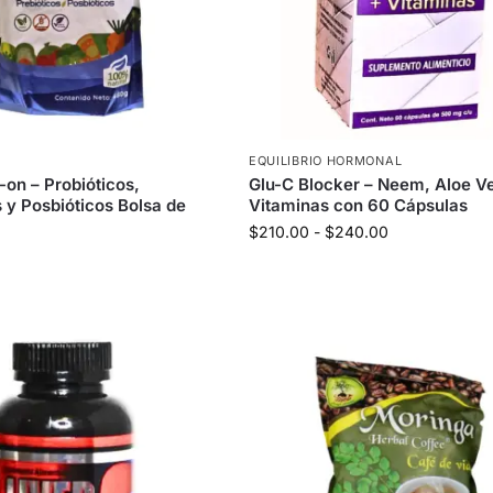
S
EQUILIBRIO HORMONAL
-on – Probióticos,
Glu-C Blocker – Neem, Aloe V
s y Posbióticos Bolsa de
Vitaminas con 60 Cápsulas
$
210.00
-
$
240.00