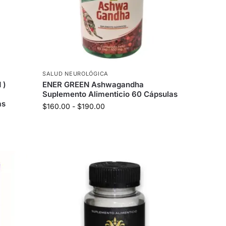
SALUD NEUROLÓGICA
 )
ENER GREEN Ashwagandha
Suplemento Alimenticio 60 Cápsulas
as
$
160.00
-
$
190.00