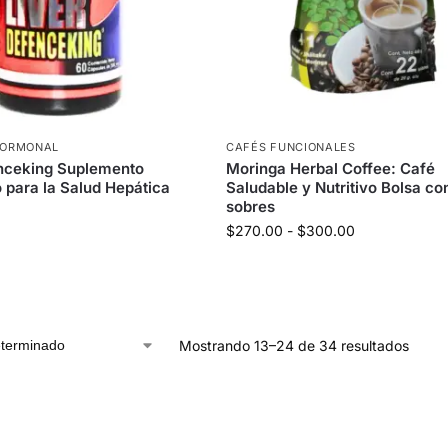
 HORMONAL
CAFÉS FUNCIONALES
nceking Suplemento
Moringa Herbal Coffee: Café
o para la Salud Hepática
Saludable y Nutritivo Bolsa co
sobres
$
270.00
-
$
300.00
Mostrando 13–24 de 34 resultados