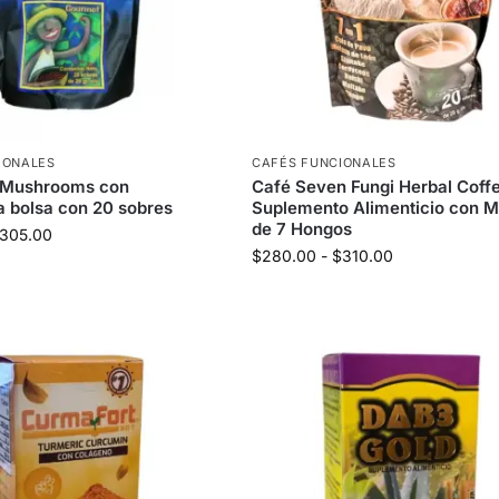
IONALES
CAFÉS FUNCIONALES
 Mushrooms con
Café Seven Fungi Herbal Coffe
 bolsa con 20 sobres
Suplemento Alimenticio con M
de 7 Hongos
305.00
$
280.00
-
$
310.00