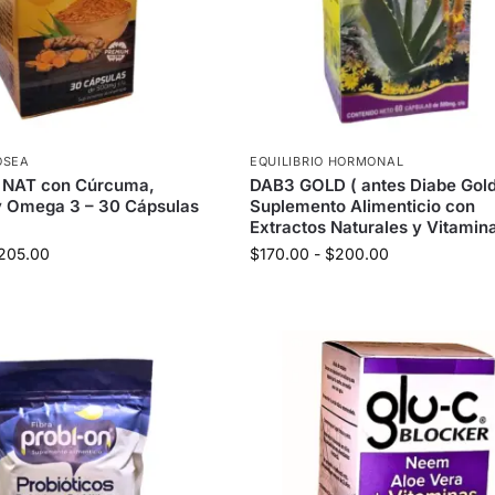
ÓSEA
EQUILIBRIO HORMONAL
 NAT con Cúrcuma,
DAB3 GOLD ( antes Diabe Gold
y Omega 3 – 30 Cápsulas
Suplemento Alimenticio con
Extractos Naturales y Vitamin
205.00
$
170.00
-
$
200.00