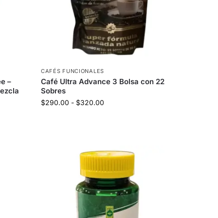
CAFÉS FUNCIONALES
e –
Café Ultra Advance 3 Bolsa con 22
ezcla
Sobres
$
290.00
-
$
320.00