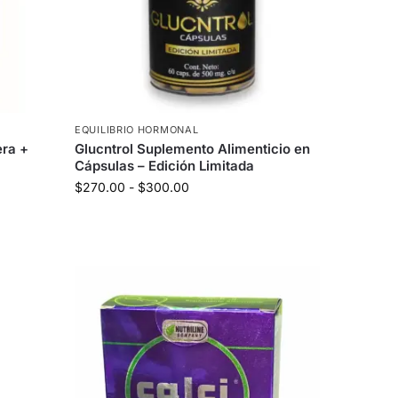
EQUILIBRIO HORMONAL
era +
Glucntrol Suplemento Alimenticio en
Cápsulas – Edición Limitada
$
270.00
-
$
300.00