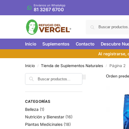
Envíanos un WhatsApp
81 3267 6700
Inicio
Suplementos
Contacto
Descubre Nue
Al registrarse,
Inicio
Tienda de Suplementos Naturales
Página 2
/
/
CATEGORÍAS
Belleza
(1)
Nutrición y Bienestar
(16)
Plantas Medicinales
(18)