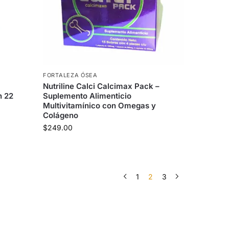
FORTALEZA ÓSEA
Nutriline Calci Calcimax Pack –
n 22
Suplemento Alimenticio
Multivitamínico con Omegas y
Colágeno
$
249.00
1
2
3