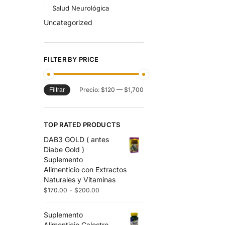
Salud Neurológica
Uncategorized
FILTER BY PRICE
Precio:
$120
—
$1,700
Filtrar
TOP RATED PRODUCTS
DAB3 GOLD ( antes
Diabe Gold )
Suplemento
Alimenticio con Extractos
Naturales y Vitaminas
-
$
170.00
$
200.00
Suplemento
Alimenticio Calostro