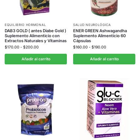
EQUILIBRIO HORMONAL
SALUD NEUROLÓGICA
DAB3 GOLD ( antes Diabe Gold )
ENER GREEN Ashwagandha
Suplemento Alimenticio con
Suplemento Alimenticio 60
Extractos Naturales y Vitaminas
Cápsulas
$
170.00
-
$
200.00
$
160.00
-
$
190.00
Añadir al carrito
Añadir al carrito