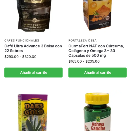
CAFÉS FUNCIONALES
FORTALEZA ÓSEA
Café Ultra Advance 3 Bolsa con
CurmaFort NAT con Cúrcuma,
22 Sobres
Colágeno y Omega 3 – 30
Cápsulas de 500 mg
$
290.00
-
$
320.00
$
165.00
-
$
205.00
Añadir al carrito
Añadir al carrito