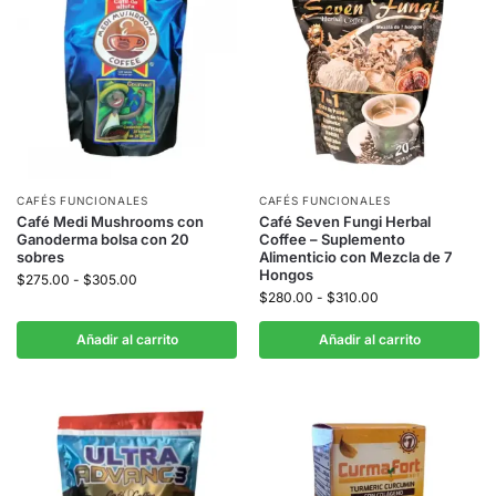
CAFÉS FUNCIONALES
CAFÉS FUNCIONALES
Café Medi Mushrooms con
Café Seven Fungi Herbal
Ganoderma bolsa con 20
Coffee – Suplemento
sobres
Alimenticio con Mezcla de 7
Hongos
$
275.00
-
$
305.00
$
280.00
-
$
310.00
Añadir al carrito
Añadir al carrito