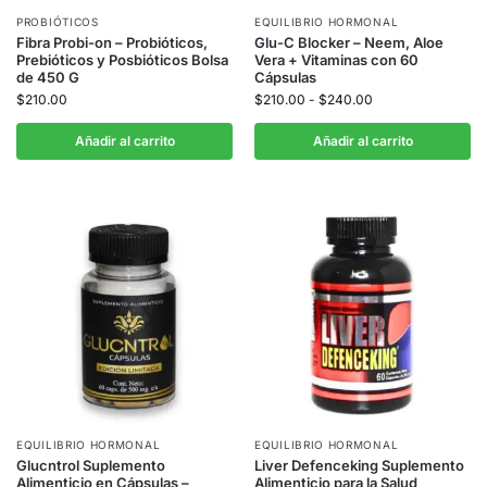
PROBIÓTICOS
EQUILIBRIO HORMONAL
Fibra Probi-on – Probióticos,
Glu-C Blocker – Neem, Aloe
Prebióticos y Posbióticos Bolsa
Vera + Vitaminas con 60
de 450 G
Cápsulas
$
210.00
$
210.00
-
$
240.00
Añadir al carrito
Añadir al carrito
EQUILIBRIO HORMONAL
EQUILIBRIO HORMONAL
Glucntrol Suplemento
Liver Defenceking Suplemento
Alimenticio en Cápsulas –
Alimenticio para la Salud