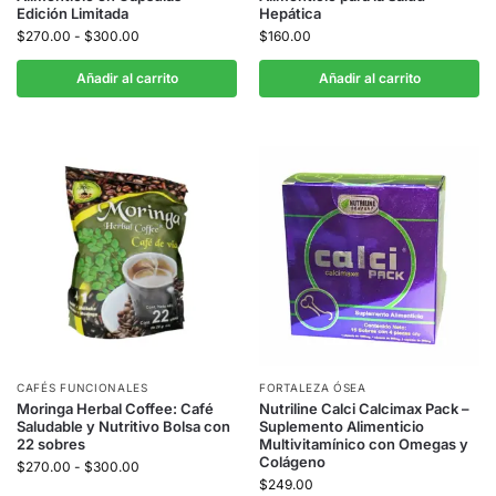
Edición Limitada
Hepática
$
270.00
-
$
300.00
$
160.00
Añadir al carrito
Añadir al carrito
CAFÉS FUNCIONALES
FORTALEZA ÓSEA
Moringa Herbal Coffee: Café
Nutriline Calci Calcimax Pack –
Saludable y Nutritivo Bolsa con
Suplemento Alimenticio
22 sobres
Multivitamínico con Omegas y
Colágeno
$
270.00
-
$
300.00
$
249.00