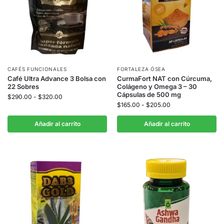
CAFÉS FUNCIONALES
FORTALEZA ÓSEA
Café Ultra Advance 3 Bolsa con
CurmaFort NAT con Cúrcuma,
22 Sobres
Colágeno y Omega 3 – 30
Cápsulas de 500 mg
$
290.00
-
$
320.00
$
165.00
-
$
205.00
Añadir al carrito
Añadir al carrito