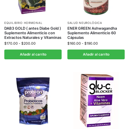
EQUILIBRIO HORMONAL
SALUD NEUROLÓGICA
DAB3 GOLD ( antes Diabe Gold )
ENER GREEN Ashwagandha
Suplemento Alimenticio con
Suplemento Alimenticio 60
Extractos Naturales y Vitaminas
Cápsulas
$
170.00
-
$
200.00
$
160.00
-
$
190.00
Añadir al carrito
Añadir al carrito