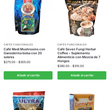
CAFÉS FUNCIONALES
CAFÉS FUNCIONALES
Café Medi Mushrooms con
Café Seven Fungi Herbal
Ganoderma bolsa con 20
Coffee – Suplemento
sobres
Alimenticio con Mezcla de 7
Hongos
$
275.00
-
$
305.00
$
280.00
-
$
310.00
Añadir al carrito
Añadir al carrito