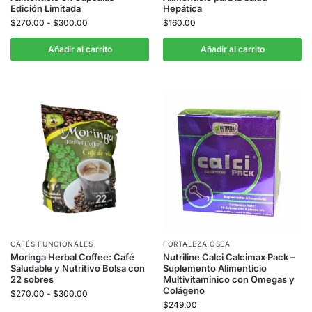
Edición Limitada
Hepática
$
270.00
-
$
300.00
$
160.00
Añadir al carrito
Añadir al carrito
CAFÉS FUNCIONALES
FORTALEZA ÓSEA
Moringa Herbal Coffee: Café
Nutriline Calci Calcimax Pack –
Saludable y Nutritivo Bolsa con
Suplemento Alimenticio
22 sobres
Multivitamínico con Omegas y
Colágeno
$
270.00
-
$
300.00
$
249.00