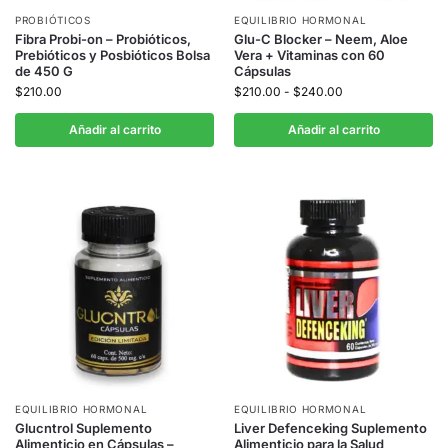
PROBIÓTICOS
EQUILIBRIO HORMONAL
Fibra Probi-on – Probióticos,
Glu-C Blocker – Neem, Aloe
Prebióticos y Posbióticos Bolsa
Vera + Vitaminas con 60
de 450 G
Cápsulas
$
210.00
$
210.00
-
$
240.00
Añadir al carrito
Añadir al carrito
EQUILIBRIO HORMONAL
EQUILIBRIO HORMONAL
Glucntrol Suplemento
Liver Defenceking Suplemento
Alimenticio en Cápsulas –
Alimenticio para la Salud