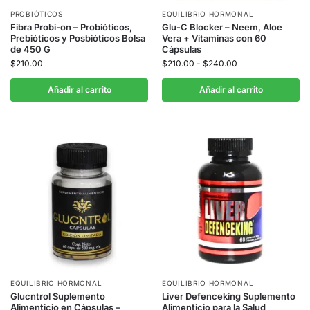
PROBIÓTICOS
EQUILIBRIO HORMONAL
Fibra Probi-on – Probióticos,
Glu-C Blocker – Neem, Aloe
Prebióticos y Posbióticos Bolsa
Vera + Vitaminas con 60
de 450 G
Cápsulas
$
210.00
$
210.00
-
$
240.00
Añadir al carrito
Añadir al carrito
EQUILIBRIO HORMONAL
EQUILIBRIO HORMONAL
Glucntrol Suplemento
Liver Defenceking Suplemento
Alimenticio en Cápsulas –
Alimenticio para la Salud