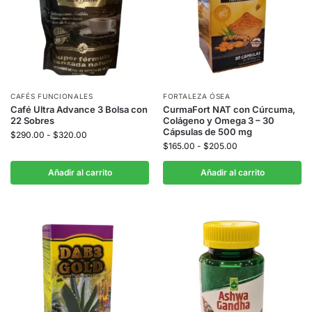
CAFÉS FUNCIONALES
FORTALEZA ÓSEA
Café Ultra Advance 3 Bolsa con
CurmaFort NAT con Cúrcuma,
22 Sobres
Colágeno y Omega 3 – 30
Cápsulas de 500 mg
$
290.00
-
$
320.00
$
165.00
-
$
205.00
Añadir al carrito
Añadir al carrito