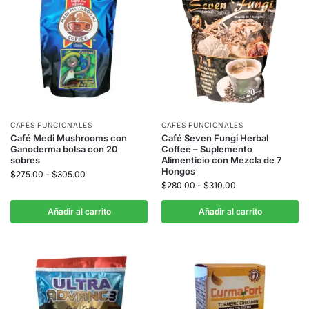
CAFÉS FUNCIONALES
CAFÉS FUNCIONALES
Café Medi Mushrooms con
Café Seven Fungi Herbal
Ganoderma bolsa con 20
Coffee – Suplemento
sobres
Alimenticio con Mezcla de 7
Hongos
$
275.00
-
$
305.00
$
280.00
-
$
310.00
Añadir al carrito
Añadir al carrito