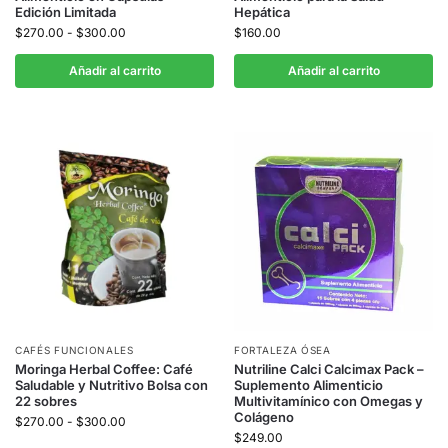
Edición Limitada
Hepática
$
270.00
-
$
300.00
$
160.00
Añadir al carrito
Añadir al carrito
CAFÉS FUNCIONALES
FORTALEZA ÓSEA
Moringa Herbal Coffee: Café
Nutriline Calci Calcimax Pack –
Saludable y Nutritivo Bolsa con
Suplemento Alimenticio
22 sobres
Multivitamínico con Omegas y
Colágeno
$
270.00
-
$
300.00
$
249.00