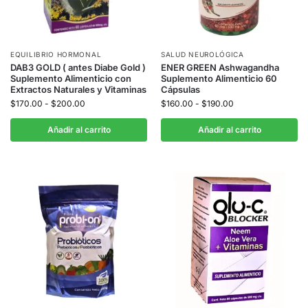
EQUILIBRIO HORMONAL
SALUD NEUROLÓGICA
DAB3 GOLD ( antes Diabe Gold )
ENER GREEN Ashwagandha
Suplemento Alimenticio con
Suplemento Alimenticio 60
Extractos Naturales y Vitaminas
Cápsulas
$
170.00
-
$
200.00
$
160.00
-
$
190.00
Añadir al carrito
Añadir al carrito