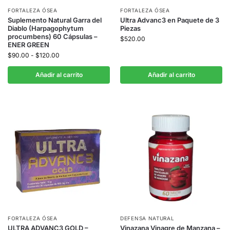
FORTALEZA ÓSEA
FORTALEZA ÓSEA
Suplemento Natural Garra del
Ultra Advanc3 en Paquete de 3
Diablo (Harpagophytum
Piezas
procumbens) 60 Cápsulas –
$
520.00
ENER GREEN
$
90.00
-
$
120.00
Añadir al carrito
Añadir al carrito
FORTALEZA ÓSEA
DEFENSA NATURAL
ULTRA ADVANC3 GOLD –
Vinazana Vinagre de Manzana –