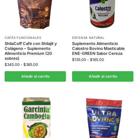
CAFÉS FUNCIONALES
DEFENSA NATURAL
ShilaCoff Café con Shilajit y
Suplemento Alimenticio
Colágeno – Suplemento
Calostro Bovino Masticable
Alimenticio Premium (20
ENE-GREEN Sabor Cereza
sobres)
$
135.00
-
$
165.00
$
345.00
-
$
385.00
Añadir al carrito
Añadir al carrito