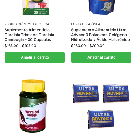
REGULACIÓN METABÓLICA
FORTALEZA ÓSEA
Suplemento Alimenticio
Suplemento Alimenticio Ultra
Garcinia Trim con Garcinia
Advanc3 Polvo con Colágeno
Cambogia – 30 Cápsulas
Hidrolizado y Ácido Hialurónico
$
165.00
-
$
195.00
$
260.00
-
$
300.00
Añadir al carrito
Añadir al carrito