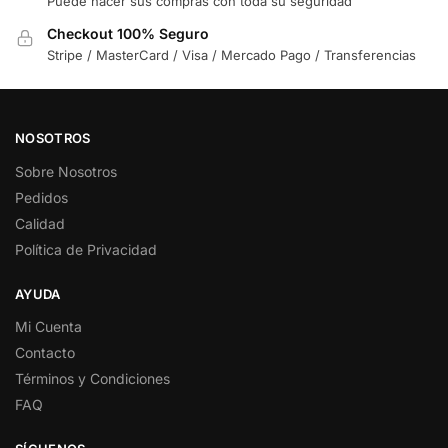
Puede hacer sus compras con toda su seguridad
Checkout 100% Seguro
Stripe / MasterCard / Visa / Mercado Pago / Transferencias
NOSOTROS
Sobre Nosotros
Pedidos
Calidad
Política de Privacidad
AYUDA
Mi Cuenta
Contacto
Términos y Condiciones
FAQ