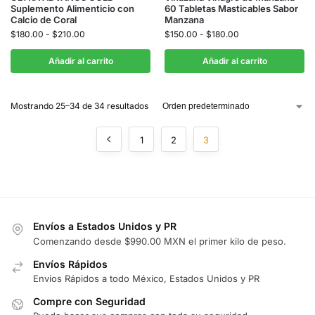
Suplemento Alimenticio con
60 Tabletas Masticables Sabor
Calcio de Coral
Manzana
$
180.00
-
$
210.00
$
150.00
-
$
180.00
Añadir al carrito
Añadir al carrito
Mostrando 25–34 de 34 resultados
1
2
3
Envíos a Estados Unidos y PR
Comenzando desde $990.00 MXN el primer kilo de peso.
Envíos Rápidos
Envíos Rápidos a todo México, Estados Unidos y PR
Compre con Seguridad