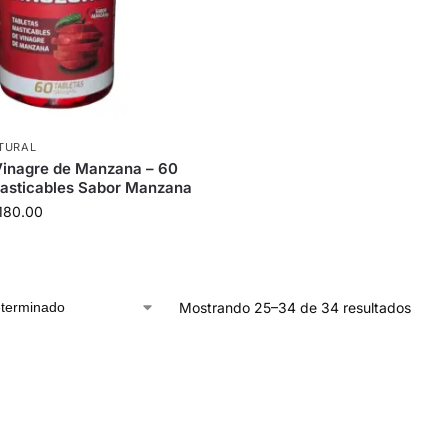
TURAL
Vinagre de Manzana – 60
asticables Sabor Manzana
180.00
Mostrando 25–34 de 34 resultados