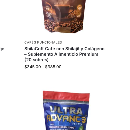
CAFÉS FUNCIONALES
gel
ShilaCoff Café con Shilajit y Colágeno
– Suplemento Alimenticio Premium
(20 sobres)
$
345.00
-
$
385.00