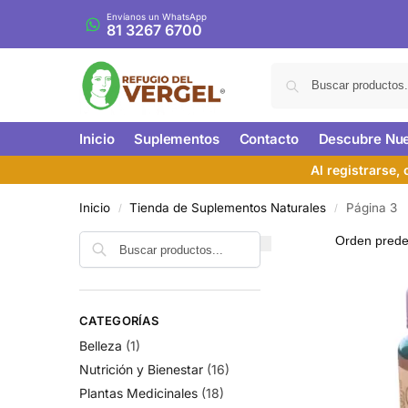
Envíanos un WhatsApp
81 3267 6700
Inicio
Suplementos
Contacto
Descubre Nue
Al registrarse,
Inicio
Tienda de Suplementos Naturales
Página 3
/
/
CATEGORÍAS
Belleza
(1)
Nutrición y Bienestar
(16)
Plantas Medicinales
(18)