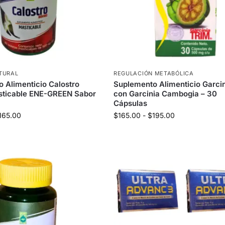
TURAL
REGULACIÓN METABÓLICA
 Alimenticio Calostro
Suplemento Alimenticio Garcin
sticable ENE-GREEN Sabor
con Garcinia Cambogia – 30
Cápsulas
165.00
$
165.00
-
$
195.00