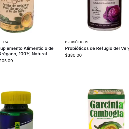
TURAL
PROBIÓTICOS
uplemento Alimenticio de
Probióticos de Refugio del Ver
Orégano, 100% Natural
$
380.00
205.00