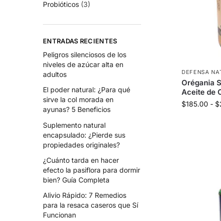
Probióticos
(3)
ENTRADAS RECIENTES
Peligros silenciosos de los
niveles de azúcar alta en
DEFENSA NA
adultos
Orégania S
El poder natural: ¿Para qué
Aceite de 
sirve la col morada en
$
185.00
-
$
ayunas? 5 Beneficios
Suplemento natural
encapsulado: ¿Pierde sus
propiedades originales?
¿Cuánto tarda en hacer
efecto la pasiflora para dormir
bien? Guía Completa
Alivio Rápido: 7 Remedios
para la resaca caseros que Sí
Funcionan