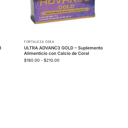
FORTALEZA ÓSEA
3
ULTRA ADVANC3 GOLD – Suplemento
Alimenticio con Calcio de Coral
$
180.00
-
$
210.00