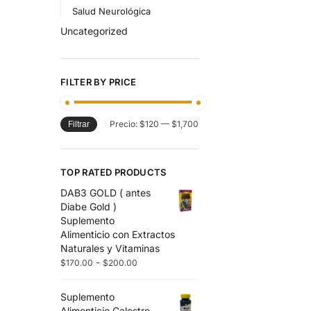
Salud Neurológica
Uncategorized
FILTER BY PRICE
Precio:
$120
—
$1,700
Filtrar
TOP RATED PRODUCTS
DAB3 GOLD ( antes
Diabe Gold )
Suplemento
Alimenticio con Extractos
Naturales y Vitaminas
-
$
170.00
$
200.00
Suplemento
Alimenticio Calostro