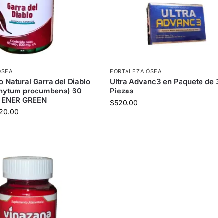
ÓSEA
FORTALEZA ÓSEA
 Natural Garra del Diablo
Ultra Advanc3 en Paquete de 
hytum procumbens) 60
Piezas
– ENER GREEN
$
520.00
20.00