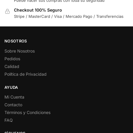
Puede hacer sus compras con toda su seguridad
Checkout 100% Seguro
Stripe / MasterCard / Visa / Mercado Pago / Transferencias
NOSOTROS
Sobre Nosotros
Pedidos
Calidad
Política de Privacidad
AYUDA
Mi Cuenta
Contacto
Términos y Condiciones
FAQ