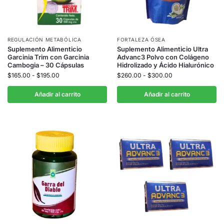
REGULACIÓN METABÓLICA
FORTALEZA ÓSEA
Suplemento Alimenticio
Suplemento Alimenticio Ultra
Garcinia Trim con Garcinia
Advanc3 Polvo con Colágeno
Cambogia – 30 Cápsulas
Hidrolizado y Ácido Hialurónico
$
165.00
-
$
195.00
$
260.00
-
$
300.00
Añadir al carrito
Añadir al carrito