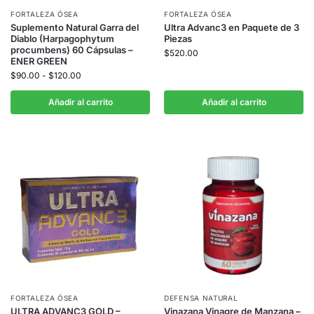
FORTALEZA ÓSEA
FORTALEZA ÓSEA
Suplemento Natural Garra del
Ultra Advanc3 en Paquete de 3
Diablo (Harpagophytum
Piezas
procumbens) 60 Cápsulas –
$
520.00
ENER GREEN
$
90.00
-
$
120.00
Añadir al carrito
Añadir al carrito
FORTALEZA ÓSEA
DEFENSA NATURAL
ULTRA ADVANC3 GOLD –
Vinazana Vinagre de Manzana –