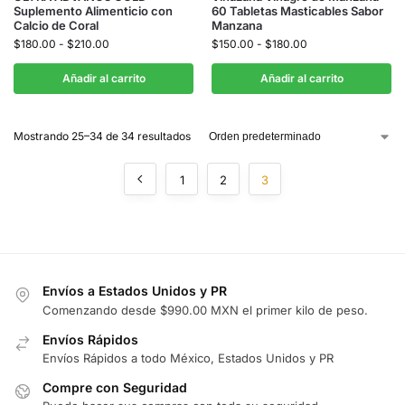
Suplemento Alimenticio con
60 Tabletas Masticables Sabor
Calcio de Coral
Manzana
$
180.00
-
$
210.00
$
150.00
-
$
180.00
Añadir al carrito
Añadir al carrito
Mostrando 25–34 de 34 resultados
1
2
3
Envíos a Estados Unidos y PR
Comenzando desde $990.00 MXN el primer kilo de peso.
Envíos Rápidos
Envíos Rápidos a todo México, Estados Unidos y PR
Compre con Seguridad