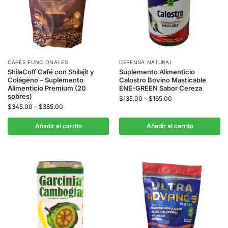
CAFÉS FUNCIONALES
DEFENSA NATURAL
ShilaCoff Café con Shilajit y
Suplemento Alimenticio
Colágeno – Suplemento
Calostro Bovino Masticable
Alimenticio Premium (20
ENE-GREEN Sabor Cereza
sobres)
$
135.00
-
$
165.00
$
345.00
-
$
385.00
Añadir al carrito
Añadir al carrito