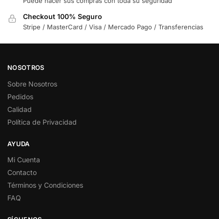
Puede hacer sus compras con toda su seguridad
Checkout 100% Seguro
Stripe / MasterCard / Visa / Mercado Pago / Transferencias
NOSOTROS
Sobre Nosotros
Pedidos
Calidad
Política de Privacidad
AYUDA
Mi Cuenta
Contacto
Términos y Condiciones
FAQ