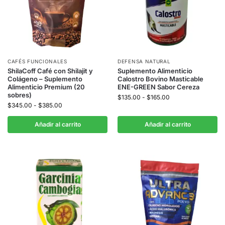
CAFÉS FUNCIONALES
DEFENSA NATURAL
ShilaCoff Café con Shilajit y
Suplemento Alimenticio
Colágeno – Suplemento
Calostro Bovino Masticable
Alimenticio Premium (20
ENE-GREEN Sabor Cereza
sobres)
$
135.00
-
$
165.00
$
345.00
-
$
385.00
Añadir al carrito
Añadir al carrito