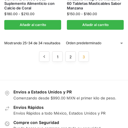
Suplemento Alimenticio con
60 Tabletas Masticables Sabor
Calcio de Coral
Manzana
$
180.00
-
$
210.00
$
150.00
-
$
180.00
Añadir al carrito
Añadir al carrito
Mostrando 25–34 de 34 resultados
1
2
3
Envíos a Estados Unidos y PR
Comenzando desde $990.00 MXN el primer kilo de peso.
Envíos Rápidos
Envíos Rápidos a todo México, Estados Unidos y PR
Compre con Seguridad