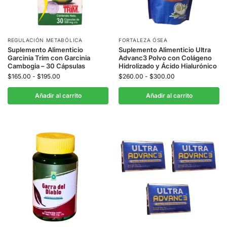
REGULACIÓN METABÓLICA
FORTALEZA ÓSEA
Suplemento Alimenticio
Suplemento Alimenticio Ultra
Garcinia Trim con Garcinia
Advanc3 Polvo con Colágeno
Cambogia – 30 Cápsulas
Hidrolizado y Ácido Hialurónico
$
165.00
-
$
195.00
$
260.00
-
$
300.00
Añadir al carrito
Añadir al carrito