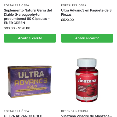
FORTALEZA ÓSEA
FORTALEZA ÓSEA
Suplemento Natural Garra del
Ultra Advanc3 en Paquete de 3
Diablo (Harpagophytum
Piezas
procumbens) 60 Cápsulas –
$
520.00
ENER GREEN
$
90.00
-
$
120.00
Añadir al carrito
Añadir al carrito
FORTALEZA ÓSEA
DEFENSA NATURAL
ULTRA ADVANC3 GOLD –
Vinazana Vinagre de Manzana –