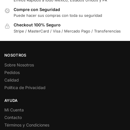
Compre con Seguridad
Puede hacer sus compras con toda su seguridad
Checkout 100% Seguro
Stripe / MasterCard / Visa / Mercado Pago / Transferencias
NOSOTROS
Sobre Nosotros
Pedidos
Calidad
Política de Privacidad
AYUDA
Mi Cuenta
Contacto
Términos y Condiciones