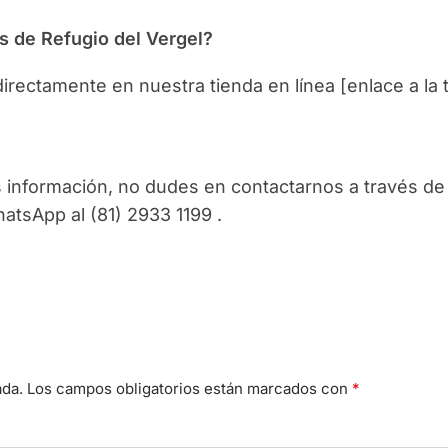
s de Refugio del Vergel?
irectamente en nuestra tienda en línea [enlace a la 
 información, no dudes en contactarnos a través de
tsApp al (81) 2933 1199 .
ada.
Los campos obligatorios están marcados con
*