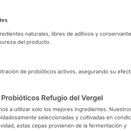
tes
redientes naturales, libres de aditivos y conservant
pureza del producto.
tración de probióticos activos, asegurando su efect
 Probióticos Refugio del Vergel
s a utilizar solo los mejores ingredientes. Nuestro
uidadosamente seleccionadas y cultivadas en condi
ividad, estas cepas provienen de la fermentación y