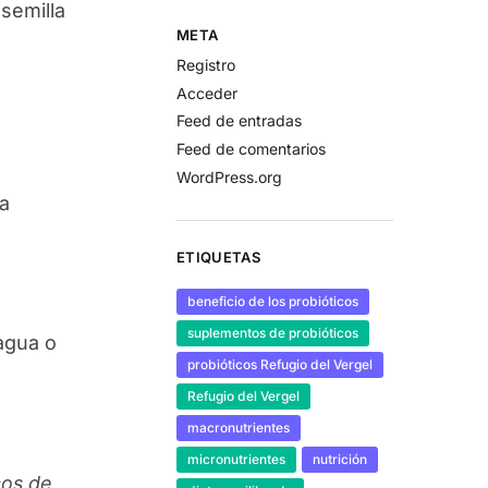
 semilla
META
Registro
Acceder
Feed de entradas
Feed de comentarios
WordPress.org
na
ETIQUETAS
beneficio de los probióticos
suplementos de probióticos
 agua o
probióticos Refugio del Vergel
Refugio del Vergel
macronutrientes
micronutrientes
nutrición
cos de