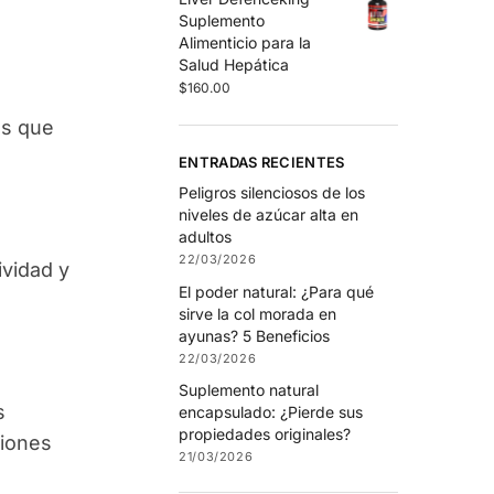
Suplemento
Alimenticio para la
Salud Hepática
$
160.00
es que
ENTRADAS RECIENTES
Peligros silenciosos de los
niveles de azúcar alta en
adultos
22/03/2026
ividad y
El poder natural: ¿Para qué
sirve la col morada en
ayunas? 5 Beneficios
22/03/2026
Suplemento natural
s
encapsulado: ¿Pierde sus
propiedades originales?
ciones
21/03/2026