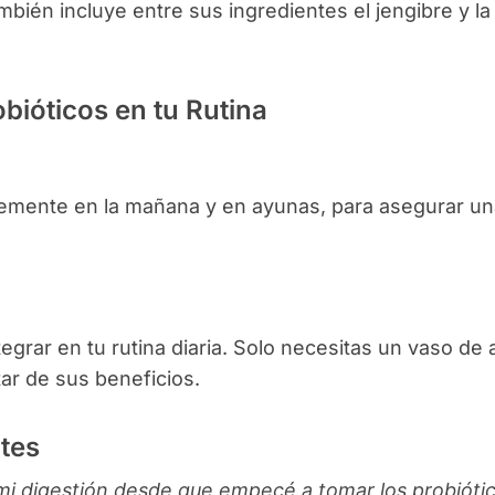
mbién incluye entre sus ingredientes el jengibre y la
ióticos en tu Rutina
blemente en la mañana y en ayunas, para asegurar u
egrar en tu rutina diaria. Solo necesitas un vaso de
ar de sus beneficios.
tes
i digestión desde que empecé a tomar los probióti