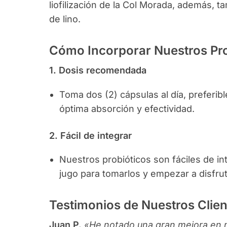
liofilización de la Col Morada, además, ta
de lino.
Cómo Incorporar Nuestros Prob
1. Dosis recomendada
Toma dos (2) cápsulas al día, preferi
óptima absorción y efectividad.
2. Fácil de integrar
Nuestros probióticos son fáciles de int
jugo para tomarlos y empezar a disfrut
Testimonios de Nuestros Clien
Juan P.
«He notado una gran mejora en m