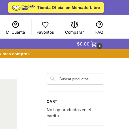
Tienda Oficial en Mercado Libre
Mi Cuenta
Favoritos
Comparar
FAQ
$
0.00
0
óximas compras.
Buscar
CART
No hay productos en el
carrito.