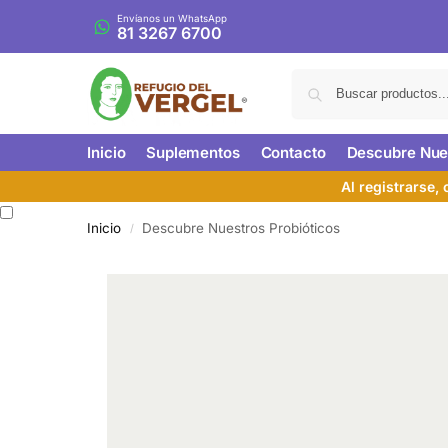
Envíanos un WhatsApp
81 3267 6700
Inicio
Suplementos
Contacto
Descubre Nues
Al registrarse,
Inicio
Descubre Nuestros Probióticos
/