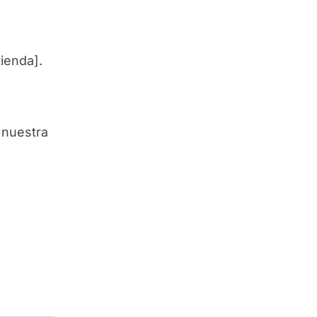
tienda].
 nuestra