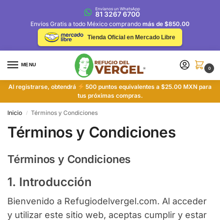
Envíanos un WhatsApp
81 3267 6700
Envíos Gratis a todo México comprando
más de $850.00
Tienda Oficial en Mercado Libre
MENU
0
Al registrarse, obtendrá
500 puntos equivalentes a $25.00 MXN para
tus próximas compras.
Inicio
Términos y Condiciones
/
Términos y Condiciones
Términos y Condiciones
1. Introducción
Bienvenido a Refugiodelvergel.com. Al acceder
y utilizar este sitio web, aceptas cumplir y estar