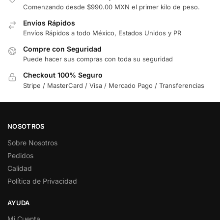
Comenzando desde $990.00 MXN el primer kilo de peso.
Envíos Rápidos
Envíos Rápidos a todo México, Estados Unidos y PR
Compre con Seguridad
Puede hacer sus compras con toda su seguridad
Checkout 100% Seguro
Stripe / MasterCard / Visa / Mercado Pago / Transferencias
NOSOTROS
Sobre Nosotros
Pedidos
Calidad
Política de Privacidad
AYUDA
Mi Cuenta