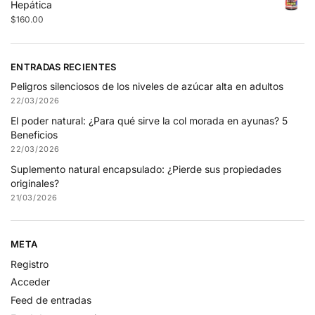
Hepática
$
160.00
ENTRADAS RECIENTES
Peligros silenciosos de los niveles de azúcar alta en adultos
22/03/2026
El poder natural: ¿Para qué sirve la col morada en ayunas? 5
Beneficios
22/03/2026
Suplemento natural encapsulado: ¿Pierde sus propiedades
originales?
21/03/2026
META
Registro
Acceder
Feed de entradas