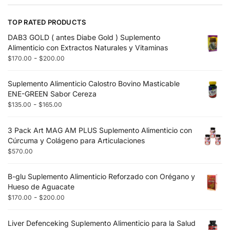
TOP RATED PRODUCTS
DAB3 GOLD ( antes Diabe Gold ) Suplemento
Alimenticio con Extractos Naturales y Vitaminas
-
$
170.00
$
200.00
Suplemento Alimenticio Calostro Bovino Masticable
ENE-GREEN Sabor Cereza
-
$
135.00
$
165.00
3 Pack Art MAG AM PLUS Suplemento Alimenticio con
Cúrcuma y Colágeno para Articulaciones
$
570.00
B-glu Suplemento Alimenticio Reforzado con Orégano y
Hueso de Aguacate
-
$
170.00
$
200.00
Liver Defenceking Suplemento Alimenticio para la Salud