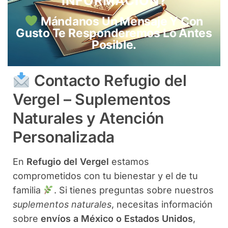
INFORMACIÓN?
Mándanos Un Mensaje Y Con
Gusto Te Responderemos Lo Antes
Posible.
Contacto Refugio del
Vergel – Suplementos
Naturales y Atención
Personalizada
En
Refugio del Vergel
estamos
comprometidos con tu bienestar y el de tu
familia
. Si tienes preguntas sobre nuestros
suplementos naturales
, necesitas información
sobre
envíos a México o Estados Unidos
,