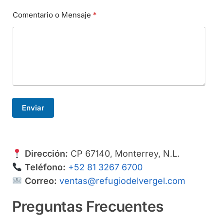
Comentario o Mensaje
*
Enviar
Dirección:
CP 67140, Monterrey, N.L.
Teléfono:
+52 81 3267 6700
Correo:
ventas@refugiodelvergel.com
Preguntas Frecuentes