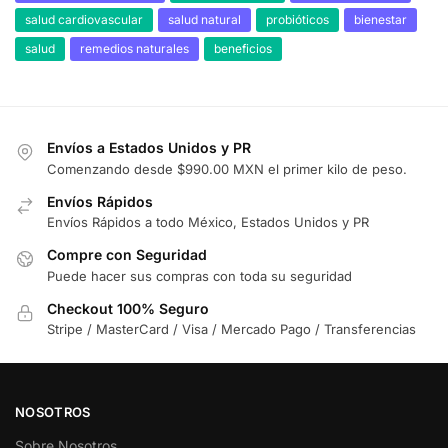
salud cardiovascular
salud natural
probióticos
bienestar
salud
remedios naturales
beneficios
Envíos a Estados Unidos y PR
Comenzando desde $990.00 MXN el primer kilo de peso.
Envíos Rápidos
Envíos Rápidos a todo México, Estados Unidos y PR
Compre con Seguridad
Puede hacer sus compras con toda su seguridad
Checkout 100% Seguro
Stripe / MasterCard / Visa / Mercado Pago / Transferencias
NOSOTROS
Sobre Nosotros