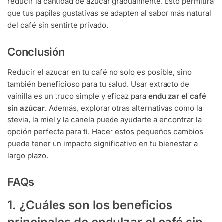
reducir la cantidad de azúcar gradualmente. Esto permitirá
que tus papilas gustativas se adapten al sabor más natural
del café sin sentirte privado.
Conclusión
Reducir el azúcar en tu café no solo es posible, sino
también beneficioso para tu salud. Usar extracto de
vainilla es un truco simple y eficaz para
endulzar el café
sin azúcar
. Además, explorar otras alternativas como la
stevia, la miel y la canela puede ayudarte a encontrar la
opción perfecta para ti. Hacer estos pequeños cambios
puede tener un impacto significativo en tu bienestar a
largo plazo.
FAQs
1. ¿Cuáles son los beneficios
principales de endulzar el café sin