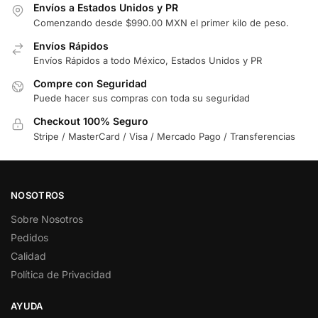
Envíos a Estados Unidos y PR
Comenzando desde $990.00 MXN el primer kilo de peso.
Envíos Rápidos
Envíos Rápidos a todo México, Estados Unidos y PR
Compre con Seguridad
Puede hacer sus compras con toda su seguridad
Checkout 100% Seguro
Stripe / MasterCard / Visa / Mercado Pago / Transferencias
NOSOTROS
Sobre Nosotros
Pedidos
Calidad
Política de Privacidad
AYUDA