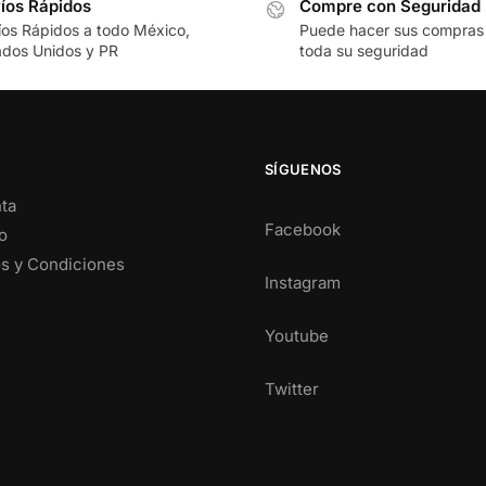
íos Rápidos
Compre con Seguridad
íos Rápidos a todo México,
Puede hacer sus compras
ados Unidos y PR
toda su seguridad
SÍGUENOS
ta
Facebook
o
s y Condiciones
Instagram
Youtube
Twitter