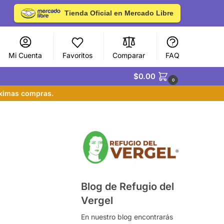
Tienda Oficial en Mercado Libre
Mi Cuenta
Favoritos
Comparar
FAQ
$
0.00
0
óximas compras.
Blog de Refugio del
Vergel
En nuestro blog encontrarás