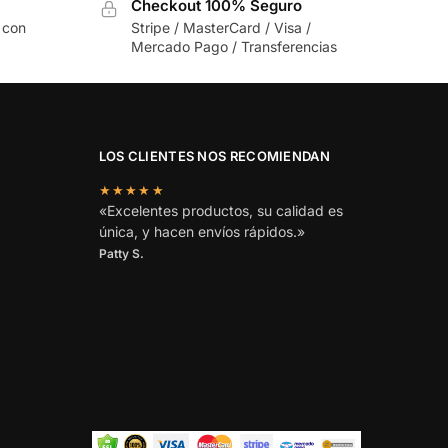
Checkout 100% Seguro
 con
Stripe / MasterCard / Visa /
Mercado Pago / Transferencias
LOS CLIENTES NOS RECOMIENDAN
★★★★★
«Excelentes productos, su calidad es
única, y hacen envíos rápidos.»
Patty S.