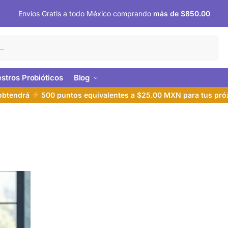
Envíos Gratis a todo México comprando
más de $850.00
Buscar
stros Probióticos
Blog
 obtendrá
500 puntos equivalentes a $25.00 MXN para tus pr