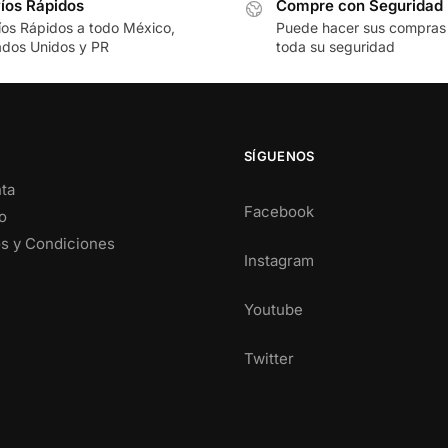
íos Rápidos
Compre con Seguridad
íos Rápidos a todo México,
Puede hacer sus compras
ados Unidos y PR
toda su seguridad
SÍGUENOS
ta
Facebook
o
s y Condiciones
Instagram
Youtube
Twitter