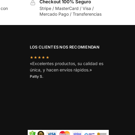
Checkout 100% Seguro
 con
Stripe / MasterCard / Visa /
Mercado Pago / Transferencias
LOS CLIENTES NOS RECOMIENDAN
★★★★★
«Excelentes productos, su calidad es
única, y hacen envíos rápidos.»
Patty S.