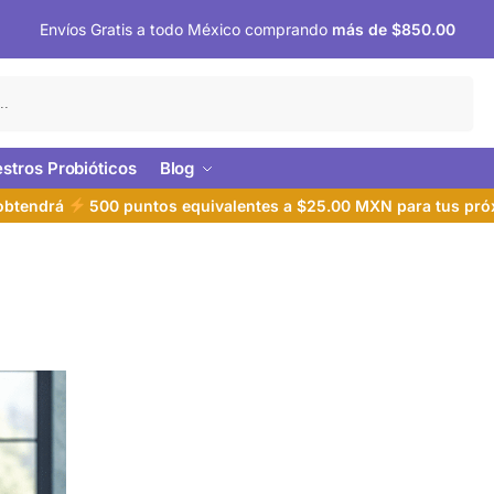
Envíos Gratis a todo México comprando
más de $850.00
Buscar
stros Probióticos
Blog
 obtendrá
500 puntos equivalentes a $25.00 MXN para tus pr