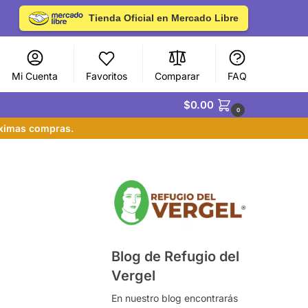
Tienda Oficial en Mercado Libre
Mi Cuenta
Favoritos
Comparar
FAQ
$
0.00
0
óximas compras.
Blog de Refugio del
Vergel
En nuestro blog encontrarás