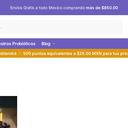
Envíos Gratis a todo México comprando
más de $850.00
Buscar
stros Probióticos
Blog
 obtendrá
500 puntos equivalentes a $25.00 MXN para tus pr