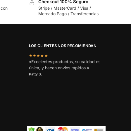
Checkout 100% Seguro
 con
Stripe / MasterCard / Visa /
Mercado Pago / Transferencias
LOS CLIENTES NOS RECOMIENDAN
★★★★★
«Excelentes productos, su calidad es
única, y hacen envíos rápidos.»
Patty S.