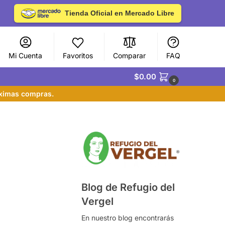
Tienda Oficial en Mercado Libre
Mi Cuenta
Favoritos
Comparar
FAQ
$
0.00
0
óximas compras.
Blog de Refugio del
Vergel
En nuestro blog encontrarás