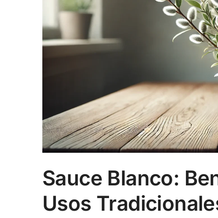
Sauce Blanco: Be
Usos Tradicionale