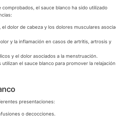
 comprobados, el sauce blanco ha sido utilizado
ncias:
re, el dolor de cabeza y los dolores musculares asoci
olor y la inflamación en casos de artritis, artrosis y
ólicos y el dolor asociados a la menstruación.
utilizan el sauce blanco para promover la relajación
lanco
ferentes presentaciones:
infusiones o decocciones.