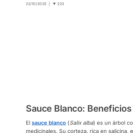
22/10/2025 |
223
Sauce Blanco: Beneficio
El
sauce blanco
(
Salix alba
) es un árbol 
medicinales. Su corteza, rica en salicina, es