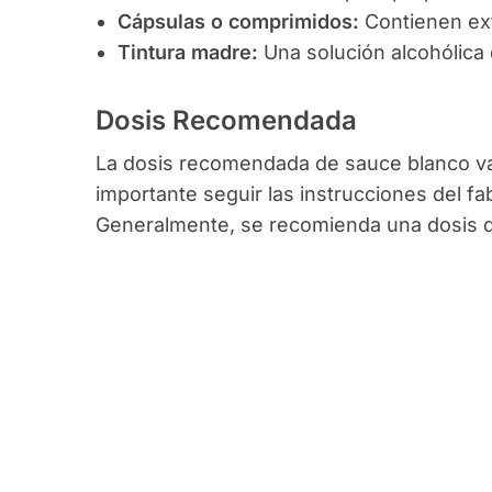
Cápsulas o comprimidos:
Contienen ext
Tintura madre:
Una solución alcohólica 
Dosis Recomendada
La dosis recomendada de sauce blanco varí
importante seguir las instrucciones del fa
Generalmente, se recomienda una dosis di