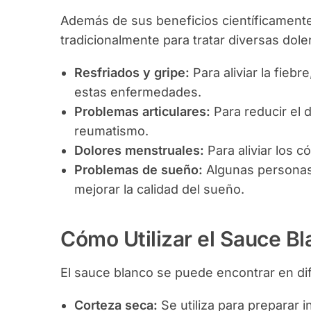
Además de sus beneficios científicamente
tradicionalmente para tratar diversas dole
Resfriados y gripe:
Para aliviar la fieb
estas enfermedades.
Problemas articulares:
Para reducir el d
reumatismo.
Dolores menstruales:
Para aliviar los c
Problemas de sueño:
Algunas personas 
mejorar la calidad del sueño.
Cómo Utilizar el Sauce B
El sauce blanco se puede encontrar en di
Corteza seca:
Se utiliza para preparar 