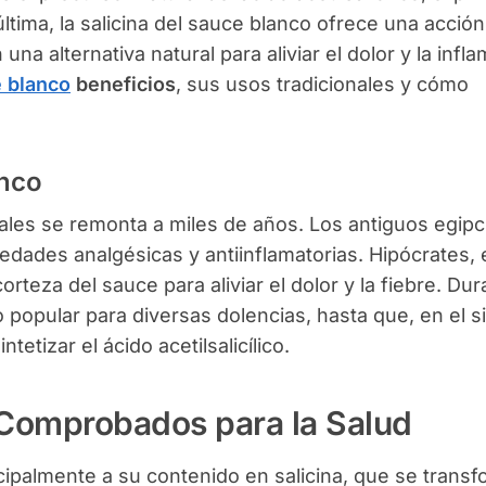
 última, la salicina del sauce blanco ofrece una acció
na alternativa natural para aliviar el dolor y la infl
 blanco
beneficios
, sus usos tradicionales y cómo
anco
ales se remonta a miles de años. Los antiguos egipci
dades analgésicas y antiinflamatorias. Hipócrates, 
rteza del sauce para aliviar el dolor y la fiebre. Dur
 popular para diversas dolencias, hasta que, en el si
intetizar el ácido acetilsalicílico.
 Comprobados para la Salud
ipalmente a su contenido en salicina, que se trans