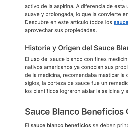
activo de la aspirina. A diferencia de esta
suave y prolongada, lo que la convierte en u
Descubre en este artículo todos los
sauce
aprovechar sus propiedades.
Historia y Origen del Sauce Bl
El uso del sauce blanco con fines medicin
nativos americanos ya conocían sus propie
de la medicina, recomendaba masticar la co
siglos, la corteza de sauce fue un remedio
los científicos lograron aislar la salicina y s
Sauce Blanco Beneficios
El
sauce blanco beneficios
se deben princ