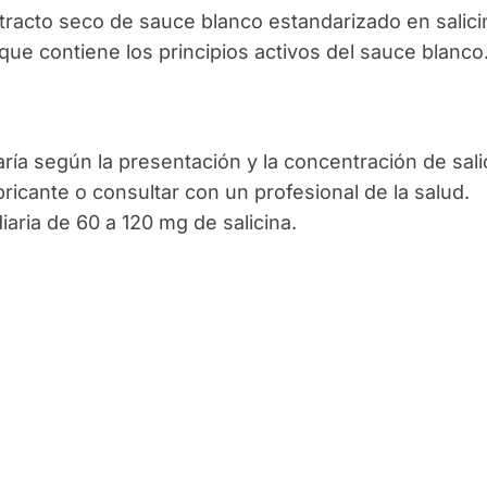
racto seco de sauce blanco estandarizado en salici
que contiene los principios activos del sauce blanco
a según la presentación y la concentración de sali
bricante o consultar con un profesional de la salud.
aria de 60 a 120 mg de salicina.