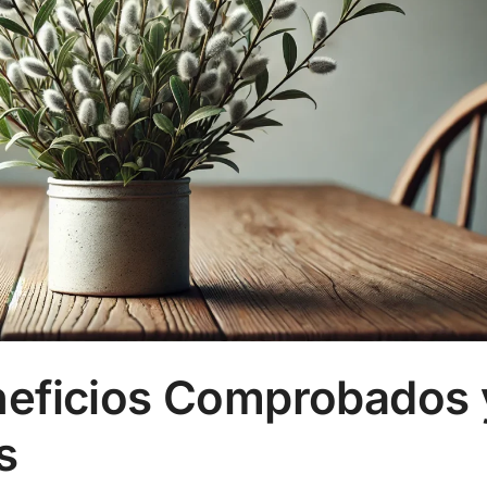
neficios Comprobados 
s