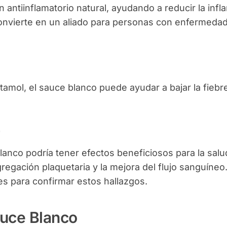
 antiinflamatorio natural, ayudando a reducir la inf
 convierte en un aliado para personas con enfermeda
mol, el sauce blanco puede ayudar a bajar la fiebr
r
anco podría tener efectos beneficiosos para la salu
regación plaquetaria y la mejora del flujo sanguíneo.
s para confirmar estos hallazgos.
auce Blanco