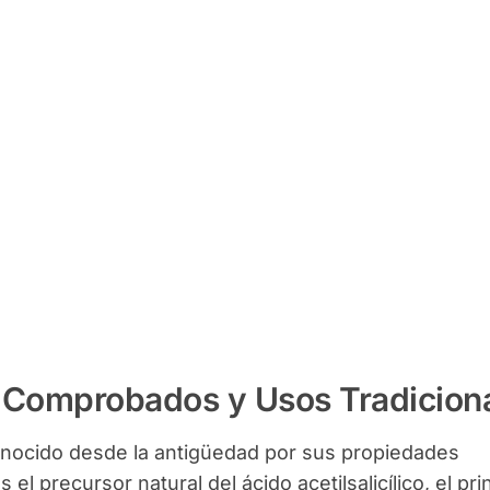
s Comprobados y Usos Tradicion
conocido desde la antigüedad por sus propiedades
 el precursor natural del ácido acetilsalicílico, el pri