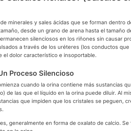
 de minerales y sales ácidas que se forman dentro d
n tamaño, desde un grano de arena hasta el tamaño d
ermanecen silenciosos en los riñones sin causar p
lsados a través de los uréteres (los conductos que
 el dolor característico e insoportable.
 Un Proceso Silencioso
mienza cuando la orina contiene más sustancias q
o) de las que el líquido en la orina puede diluir. Al m
stancias que impiden que los cristales se peguen, c
s.
s, generalmente en forma de oxalato de calcio. Se