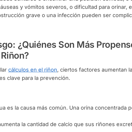
useas y vómitos severos, o dificultad para orinar, e
bstrucción grave o una infección pueden ser compli
esgo: ¿Quiénes Son Más Propens
l Riñon?
llar
cálculos en el riñon
, ciertos factores aumentan l
es clave para la prevención.
ua es la causa más común. Una orina concentrada p
aumenta la cantidad de calcio que sus riñones excret