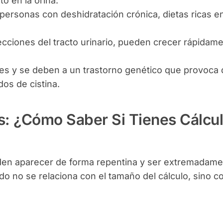
o en la orina.
ersonas con deshidratación crónica, dietas ricas e
cciones del tracto urinario, pueden crecer rápidame
s y se deben a un trastorno genético que provoca 
os de cistina.
as: ¿Cómo Saber Si Tienes Cálcu
eden aparecer de forma repentina y ser extremadam
do no se relaciona con el tamaño del cálculo, sino c