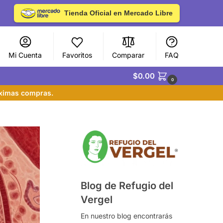
Tienda Oficial en Mercado Libre
Mi Cuenta
Favoritos
Comparar
FAQ
$
0.00
0
óximas compras.
Blog de Refugio del
Vergel
En nuestro blog encontrarás