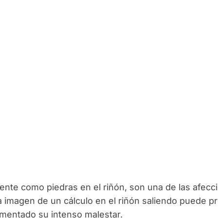
ente como piedras en el riñón, son una de las afecc
a imagen de un cálculo en el riñón saliendo puede p
imentado su intenso malestar.