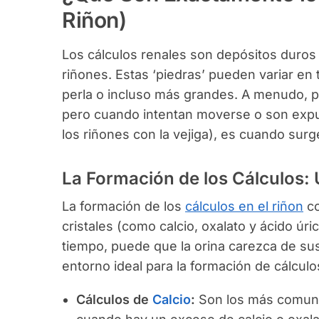
Riñon)
Los cálculos renales son depósitos duros
riñones. Estas ‘piedras’ pueden variar e
perla o incluso más grandes. A menudo, p
pero cuando intentan moverse o son expu
los riñones con la vejiga), es cuando surge
La Formación de los Cálculos:
La formación de los
cálculos en el riñon
co
cristales (como calcio, oxalato y ácido úric
tiempo, puede que la orina carezca de su
entorno ideal para la formación de cálculo
Cálculos de
Calcio
:
Son los más comune