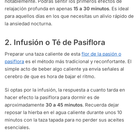
notablemente. Podrás sentir los primeros efectos de
relajación profunda en apenas
15 a 30 minutos
. Es ideal
para aquellos días en los que necesitas un alivio rápido de
la ansiedad nocturna.
2. Infusión o Té de Pasiflora
Preparar una taza caliente de esta
flor de la pasión o
pasiflora
es el método más tradicional y reconfortante. El
simple acto de beber algo caliente ya envía señales al
cerebro de que es hora de bajar el ritmo.
Si optas por la infusión, la respuesta a cuanto tarda en
hacer efecto la pasiflora para dormir es de
aproximadamente
30 a 45 minutos
. Recuerda dejar
reposar la hierba en el agua caliente durante unos 10
minutos con la taza tapada para no perder sus aceites
esenciales.