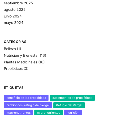
septiembre 2025
agosto 2025
junio 2024
mayo 2024
CATEGORÍAS
Belleza
(1)
Nutrición y Bienestar
(16)
Plantas Medicinales
(18)
Probióticos
(3)
ETIQUETAS
beneficio de los probióticos
suplementos de probióticos
probióticos Refugio del Vergel
Refugio del Vergel
macronutrientes
micronutrientes
nutrición