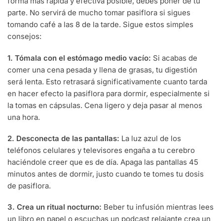
forma más rápida y efectiva posible, debes poner de tu
parte. No servirá de mucho tomar pasiflora si sigues
tomando café a las 8 de la tarde. Sigue estos simples
consejos:
1. Tómala con el estómago medio vacío:
Si acabas de
comer una cena pesada y llena de grasas, tu digestión
será lenta. Esto retrasará significativamente cuanto tarda
en hacer efecto la pasiflora para dormir, especialmente si
la tomas en cápsulas. Cena ligero y deja pasar al menos
una hora.
2. Desconecta de las pantallas:
La luz azul de los
teléfonos celulares y televisores engaña a tu cerebro
haciéndole creer que es de día. Apaga las pantallas 45
minutos antes de dormir, justo cuando te tomes tu dosis
de pasiflora.
3. Crea un ritual nocturno:
Beber tu infusión mientras lees
un libro en papel o escuchas un podcast relajante crea un