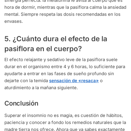
sinergia perfecta: la melatonina le avisa al cuerpo que es
hora de dormir, mientras que la pasiflora calma la ansiedad
mental. Siempre respeta las dosis recomendadas en los
envases.
5. ¿Cuánto dura el efecto de la
pasiflora en el cuerpo?
El efecto relajante y sedativo leve de la pasiflora suele
durar en el organismo entre 4 y 6 horas, lo suficiente para
ayudarte a entrar en las fases de sueño profundo sin
dejarte con la temida
sensación de «resaca»
o
aturdimiento a la mañana siguiente.
Conclusión
Superar el insomnio no es magia, es cuestión de hábitos,
paciencia y conocer a fondo los remedios naturales que la
madre tierra nos ofrece. Ahora que ya sabes exactamente