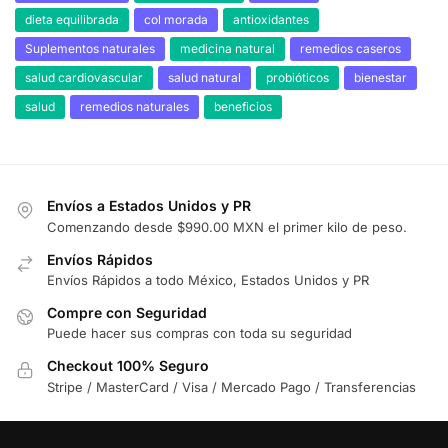
dieta equilibrada
col morada
antioxidantes
Suplementos naturales
medicina natural
remedios caseros
salud cardiovascular
salud natural
probióticos
bienestar
salud
remedios naturales
beneficios
Envíos a Estados Unidos y PR
Comenzando desde $990.00 MXN el primer kilo de peso.
Envíos Rápidos
Envíos Rápidos a todo México, Estados Unidos y PR
Compre con Seguridad
Puede hacer sus compras con toda su seguridad
Checkout 100% Seguro
Stripe / MasterCard / Visa / Mercado Pago / Transferencias