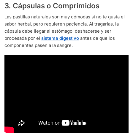
3. Cápsulas o Comprimidos
Las pastillas naturales son muy cómodas si no te gusta el
sabor herbal, pero requieren paciencia. Al tragarlas, la
cápsula debe llegar al estómago, deshacerse y ser
procesada por el
sistema digestivo
antes de que los
componentes pasen a la sangre.