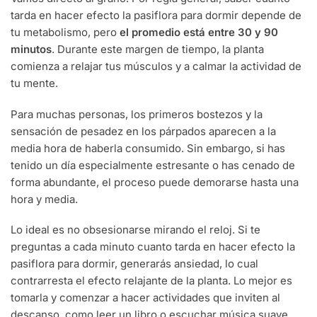
tarda en hacer efecto la pasiflora para dormir depende de
tu metabolismo, pero
el promedio está entre 30 y 90
minutos
. Durante este margen de tiempo, la planta
comienza a relajar tus músculos y a calmar la actividad de
tu mente.
Para muchas personas, los primeros bostezos y la
sensación de pesadez en los párpados aparecen a la
media hora de haberla consumido. Sin embargo, si has
tenido un día especialmente estresante o has cenado de
forma abundante, el proceso puede demorarse hasta una
hora y media.
Lo ideal es no obsesionarse mirando el reloj. Si te
preguntas a cada minuto cuanto tarda en hacer efecto la
pasiflora para dormir, generarás ansiedad, lo cual
contrarresta el efecto relajante de la planta. Lo mejor es
tomarla y comenzar a hacer actividades que inviten al
descanso, como leer un libro o escuchar música suave.