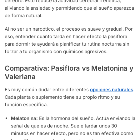
cerebro. Esto reduce la actividad cerebral frenética,
aliviando la ansiedad y permitiendo que el sueño aparezca
de forma natural.
Al no ser un narcótico, el proceso es suave y gradual. Por
eso, entender cuanto tarda en hacer efecto la pasiflora
para dormir te ayudará a planificar tu rutina nocturna sin
forzar a tu organismo con químicos agresivos.
Comparativa: Pasiflora vs Melatonina y
Valeriana
Es muy común dudar entre diferentes
opciones naturales
.
Cada planta o suplemento tiene su propio ritmo y su
función específica.
Melatonina:
Es la hormona del sueño. Actúa enviando la
señal de que es de noche. Suele tardar unos 30
minutos en hacer efecto, pero no es tan efectiva como