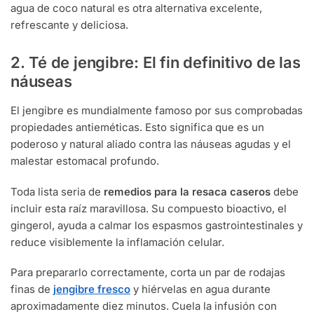
agua de coco natural es otra alternativa excelente,
refrescante y deliciosa.
2. Té de jengibre: El fin definitivo de las
náuseas
El jengibre es mundialmente famoso por sus comprobadas
propiedades antieméticas. Esto significa que es un
poderoso y natural aliado contra las náuseas agudas y el
malestar estomacal profundo.
Toda lista seria de
remedios para la resaca caseros
debe
incluir esta raíz maravillosa. Su compuesto bioactivo, el
gingerol, ayuda a calmar los espasmos gastrointestinales y
reduce visiblemente la inflamación celular.
Para prepararlo correctamente, corta un par de rodajas
finas de
jengibre fresco
y hiérvelas en agua durante
aproximadamente diez minutos. Cuela la infusión con