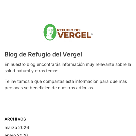
Blog de Refugio del Vergel
En nuestro blog encontrarás información muy relevante sobre la
salud natural y otros temas.
Te invitamos a que compartas esta información para que mas
personas se beneficien de nuestros artículos.
ARCHIVOS
marzo 2026
enero 2026