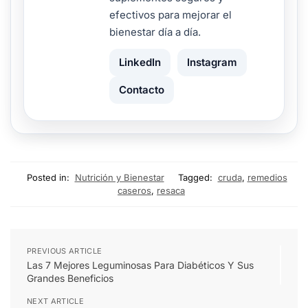
efectivos para mejorar el
bienestar día a día.
LinkedIn
Instagram
Contacto
Posted in:
Nutrición y Bienestar
Tagged:
cruda
,
remedios
caseros
,
resaca
PREVIOUS ARTICLE
Las 7 Mejores Leguminosas Para Diabéticos Y Sus
Grandes Beneficios
NEXT ARTICLE