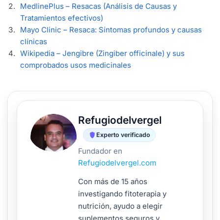
MedlinePlus – Resacas (Análisis de Causas y
Tratamientos efectivos)
Mayo Clinic – Resaca: Síntomas profundos y causas
clínicas
Wikipedia – Jengibre (Zingiber officinale) y sus
comprobados usos medicinales
Refugiodelvergel
Experto verificado
Fundador en
Refugiodelvergel.com
Con más de 15 años
investigando fitoterapia y
nutrición, ayudo a elegir
suplementos seguros y