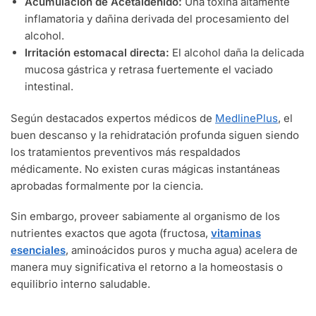
Acumulación de Acetaldehído:
Una toxina altamente
inflamatoria y dañina derivada del procesamiento del
alcohol.
Irritación estomacal directa:
El alcohol daña la delicada
mucosa gástrica y retrasa fuertemente el vaciado
intestinal.
Según destacados expertos médicos de
MedlinePlus
, el
buen descanso y la rehidratación profunda siguen siendo
los tratamientos preventivos más respaldados
médicamente. No existen curas mágicas instantáneas
aprobadas formalmente por la ciencia.
Sin embargo, proveer sabiamente al organismo de los
nutrientes exactos que agota (fructosa,
vitaminas
esenciales
, aminoácidos puros y mucha agua) acelera de
manera muy significativa el retorno a la homeostasis o
equilibrio interno saludable.