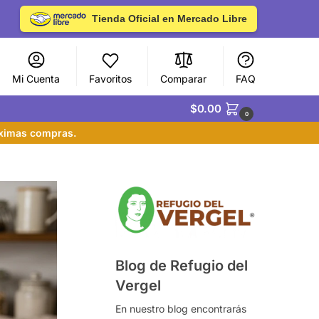
Tienda Oficial en Mercado Libre
Mi Cuenta
Favoritos
Comparar
FAQ
$
0.00
0
óximas compras.
Blog de Refugio del
Vergel
En nuestro blog encontrarás