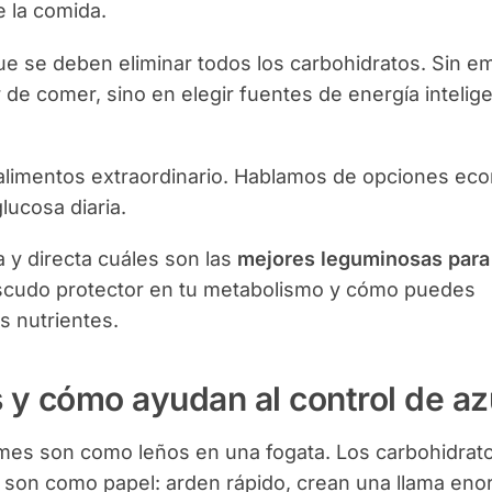
 la comida.
e se deben eliminar todos los carbohidratos. Sin e
r de comer, sino en elegir fuentes de energía inteli
e alimentos extraordinario. Hablamos de opciones ec
lucosa diaria.
a y directa cuáles son las
mejores leguminosas para
scudo protector en tu metabolismo y cómo puedes
s nutrientes.
 y cómo ayudan al control de a
mes son como leños en una fogata. Los carbohidrat
) son como papel: arden rápido, crean una llama en