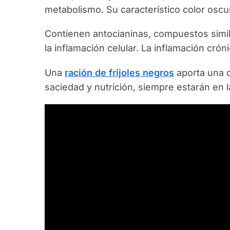
metabolismo. Su característico color oscur
Contienen antocianinas, compuestos simil
la inflamación celular. La inflamación crón
Una
ración de frijoles negros
aporta una c
saciedad y nutrición, siempre estarán en la