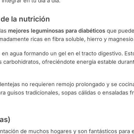
 integrar en tu día a día.
de la nutrición
 las
mejores leguminosas para diabéticos
que pued
adamente ricas en fibra soluble, hierro y magnesio
ve en agua formando un gel en el tracto digestivo. Est
s carbohidratos, ofreciéndote energía estable durant
 lentejas no requieren remojo prolongado y se cocin
a guisos tradicionales, sopas cálidas o ensaladas fr
ras)
mentación de muchos hogares y son fantásticos para e