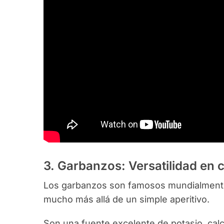
3. Garbanzos: Versatilidad en
Los garbanzos son famosos mundialmente,
mucho más allá de un simple aperitivo.
Son una fuente excelente de potasio, calc