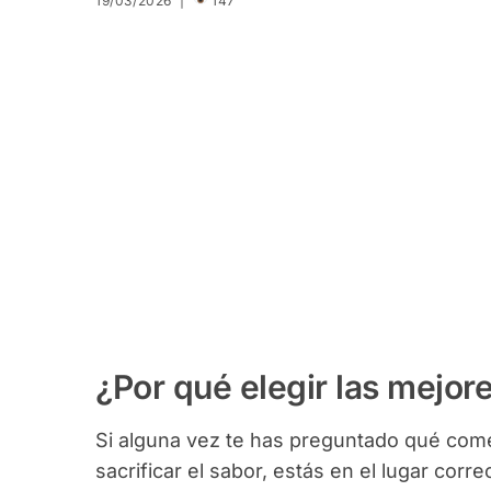
19/03/2026 |
147
¿Por qué elegir las mejor
Si alguna vez te has preguntado qué come
sacrificar el sabor, estás en el lugar corre