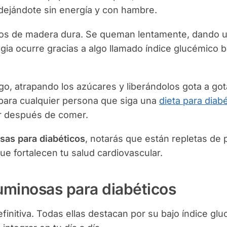
dejándote sin energía y con hambre.
os de madera dura. Se queman lentamente, dando u
ia ocurre gracias a algo llamado índice glucémico b
o, atrapando los azúcares y liberándolos gota a got
para cualquier persona que siga una
dieta para diab
ar después de comer.
sas para diabéticos
, notarás que están repletas de 
ue fortalecen tu salud cardiovascular.
uminosas para diabéticos
efinitiva. Todas ellas destacan por su bajo índice gl