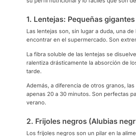
su perfil nutricional y lo fáciles que son de
1. Lentejas: Pequeñas gigantes 
Las lentejas son, sin lugar a duda, una de
encontrar en el supermercado. Son extrem
La fibra soluble de las lentejas se disuel
ralentiza drásticamente la absorción de lo
tarde.
Además, a diferencia de otros granos, las
apenas 20 a 30 minutos. Son perfectas par
verano.
2. Frijoles negros (Alubias neg
Los frijoles negros son un pilar en la ali