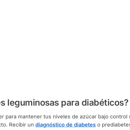
es leguminosas para diabéticos?
r para mantener tus niveles de azúcar bajo control 
cto. Recibir un
diagnóstico de diabetes
o prediabete