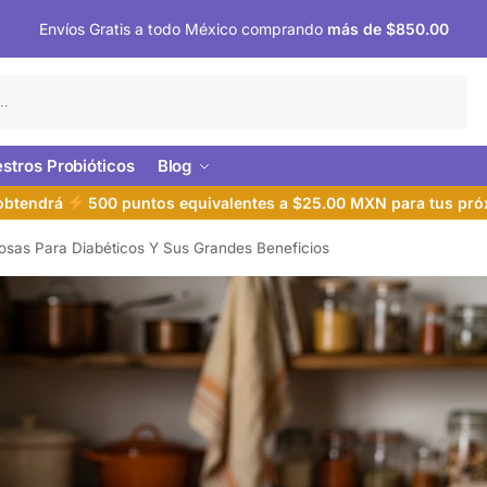
Envíos Gratis a todo México comprando
más de $850.00
Buscar
stros Probióticos
Blog
 obtendrá
500 puntos equivalentes a $25.00 MXN para tus pr
sas Para Diabéticos Y Sus Grandes Beneficios