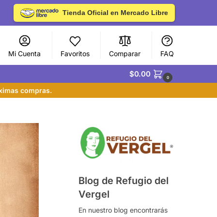
Tienda Oficial en Mercado Libre
Mi Cuenta
Favoritos
Comparar
FAQ
$
0.00
0
óximas compras.
Blog de Refugio del
Vergel
En nuestro blog encontrarás