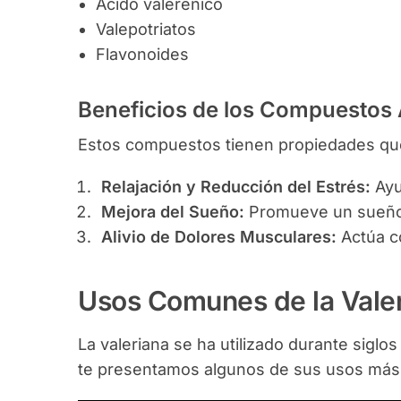
Ácido valerénico
Valepotriatos
Flavonoides
Beneficios de los Compuestos 
Estos compuestos tienen propiedades que
Relajación y Reducción del Estrés:
Ayu
Mejora del Sueño:
Promueve un sueño 
Alivio de Dolores Musculares:
Actúa c
Usos Comunes de la Valer
La valeriana se ha utilizado durante siglos
te presentamos algunos de sus usos má