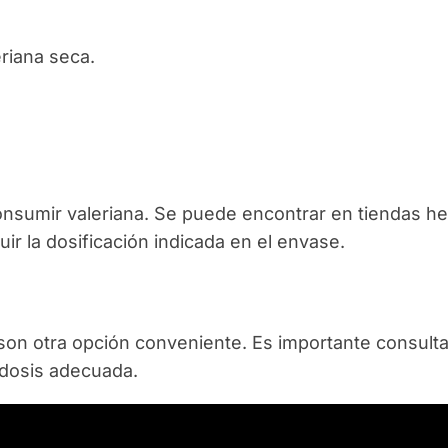
eriana seca.
onsumir valeriana. Se puede encontrar en tiendas he
ir la dosificación indicada en el envase.
son otra opción conveniente. Es importante consulta
a dosis adecuada.