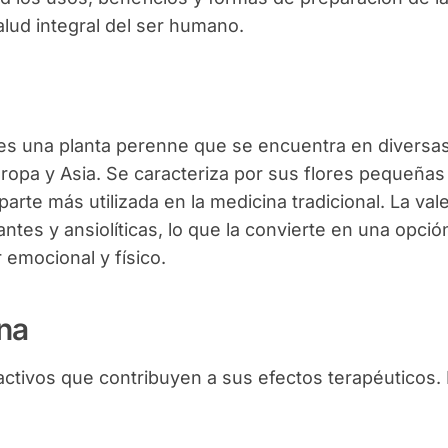
alud integral del ser humano.
 es una planta perenne que se encuentra en diversa
opa y Asia. Se caracteriza por sus flores pequeñas
parte más utilizada en la medicina tradicional. La val
tes y ansiolíticas, lo que la convierte en una opció
emocional y físico.
na
ctivos que contribuyen a sus efectos terapéuticos.