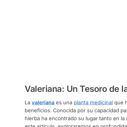
Valeriana: Un Tesoro de l
La
valeriana
es una
planta medicinal
que h
beneficios. Conocida por su capacidad pa
hierba ha encontrado su lugar tanto en la
este artículo, exploraremos en profundida