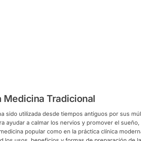
a Medicina Tradicional
a sido utilizada desde tiempos antiguos por sus múl
ra ayudar a calmar los nervios y promover el sueño,
 medicina popular como en la práctica clínica modern
d los usos, beneficios y formas de preparación de l