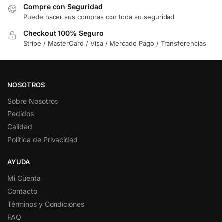
Compre con Seguridad
Puede hacer sus compras con toda su seguridad
Checkout 100% Seguro
Stripe / MasterCard / Visa / Mercado Pago / Transferencias
NOSOTROS
Sobre Nosotros
Pedidos
Calidad
Política de Privacidad
AYUDA
Mi Cuenta
Contacto
Términos y Condiciones
FAQ