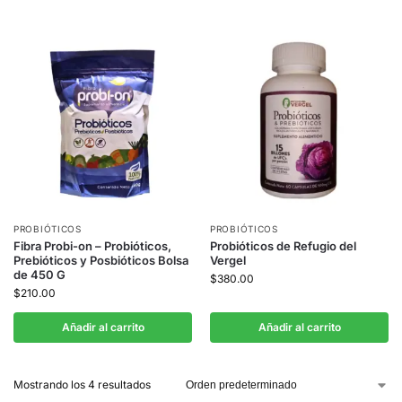
PROBIÓTICOS
PROBIÓTICOS
Fibra Probi-on – Probióticos,
Probióticos de Refugio del
Prebióticos y Posbióticos Bolsa
Vergel
de 450 G
$
380.00
$
210.00
Añadir al carrito
Añadir al carrito
Mostrando los 4 resultados