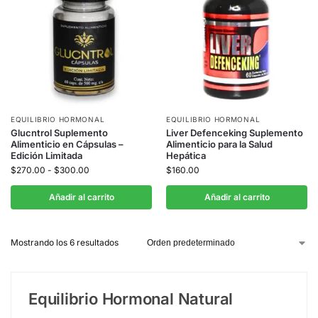
EQUILIBRIO HORMONAL
EQUILIBRIO HORMONAL
Glucntrol Suplemento
Liver Defenceking Suplemento
Alimenticio en Cápsulas –
Alimenticio para la Salud
Edición Limitada
Hepática
$
270.00
-
$
300.00
$
160.00
Añadir al carrito
Añadir al carrito
Mostrando los 6 resultados
Equilibrio Hormonal Natural