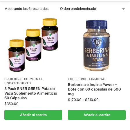
Mostrando los 6 resultados
EQUILIBRIO HORMONAL
,
EQUILIBRIO HORMONAL
UNCATEGORIZED
Berberina e Inulina Power –
3 Pack ENER GREEN Pata de
Bote con 60 cápsulas de 500
Vaca Suplemento Alimenticio
mg
60 Cápsulas
$
170.00
-
$
210.00
$
350.00
Añadir al carrito
Añadir al carrito