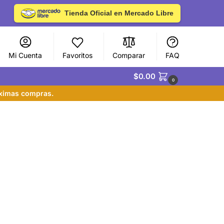
Tienda Oficial en Mercado Libre
Mi Cuenta
Favoritos
Comparar
FAQ
$
0.00
0
óximas compras.