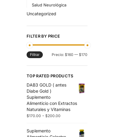
Salud Neurológica
Uncategorized
FILTER BY PRICE
Precio:
$160
—
$170
Filtrar
TOP RATED PRODUCTS
DAB3 GOLD ( antes
Diabe Gold )
Suplemento
Alimenticio con Extractos
Naturales y Vitaminas
-
$
170.00
$
200.00
Suplemento
Alimenticio Calostro