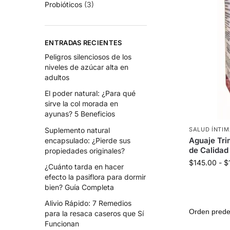
Probióticos
(3)
ENTRADAS RECIENTES
Peligros silenciosos de los
niveles de azúcar alta en
adultos
El poder natural: ¿Para qué
sirve la col morada en
ayunas? 5 Beneficios
Suplemento natural
SALUD ÍNTI
Aguaje Tri
encapsulado: ¿Pierde sus
de Calidad
propiedades originales?
$
145.00
-
$
¿Cuánto tarda en hacer
efecto la pasiflora para dormir
bien? Guía Completa
Alivio Rápido: 7 Remedios
para la resaca caseros que Sí
Funcionan