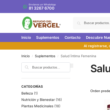
Envíanos un WhatsApp
81 3267 6700
Inicio
Suplementos
Contacto
Descubre Nue
Al registrarse,
Inicio
Suplementos
Salud Íntima Femenina
/
/
Sal
CATEGORÍAS
Belleza
(1)
Nutrición y Bienestar
(16)
Plantas Medicinales
(18)