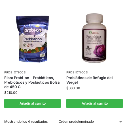
PROBIÓTICOS
PROBIÓTICOS
Fibra Probi-on – Probióticos,
Probióticos de Refugio del
Prebióticos y Posbióticos Bolsa
Vergel
de 450 G
$
380.00
$
210.00
Añadir al carrito
Añadir al carrito
Mostrando los 4 resultados