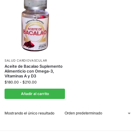
SALUD CARDIOVASCULAR
Aceite de Bacalao Suplemento
Alimenticio con Omega-3,
Vitaminas A y D3
$
180.00
-
$
210.00
Añadir al carrito
Mostrando el único resultado