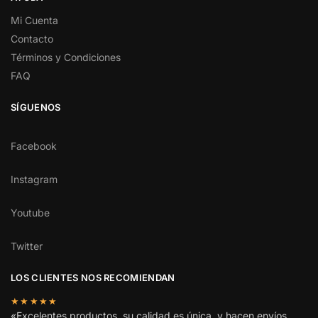
Mi Cuenta
Contacto
Términos y Condiciones
FAQ
SÍGUENOS
Facebook
Instagram
Youtube
Twitter
LOS CLIENTES NOS RECOMIENDAN
★★★★★
«Excelentes productos, su calidad es única, y hacen envíos