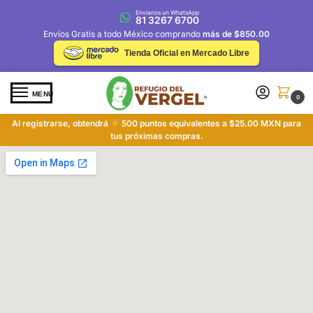
Envíanos un WhatsApp
81 3267 6700
Envíos Gratis a todo México comprando
más de $850.00
Tienda Oficial en Mercado Libre
MENU
0
Al registrarse, obtendrá
500 puntos equivalentes a $25.00 MXN para
tus próximas compras.