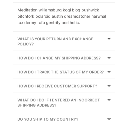
Meditation williamsburg kogi blog bushwick
pitchfork polaroid austin dreamcatcher narwhal
taxidermy tofu gentrify aesthetic.
WHAT IS YOUR RETURN AND EXCHANGE
POLICY?
HOW DO I CHANGE MY SHIPPING ADDRESS?
HOW DO I TRACK THE STATUS OF MY ORDER?
HOW DO I RECEIVE CUSTOMER SUPPORT?
WHAT DO I DO IF I ENTERED AN INCORRECT
SHIPPING ADDRESS?
DO YOU SHIP TO MY COUNTRY?