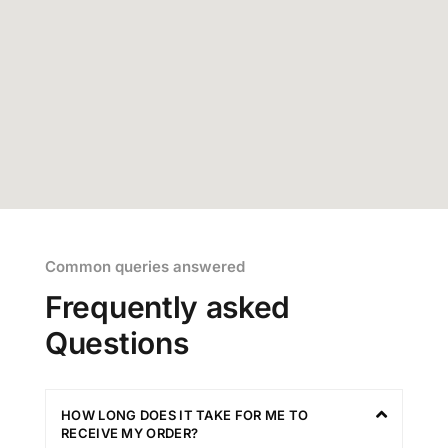
Common queries answered
Frequently asked
Questions
HOW LONG DOES IT TAKE FOR ME TO
RECEIVE MY ORDER?