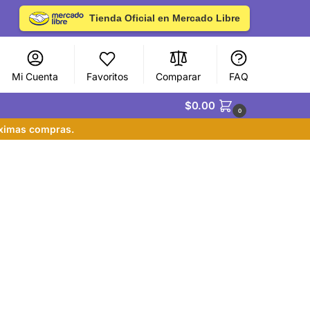
Tienda Oficial en Mercado Libre
Mi Cuenta
Favoritos
Comparar
FAQ
$
0.00
0
óximas compras.