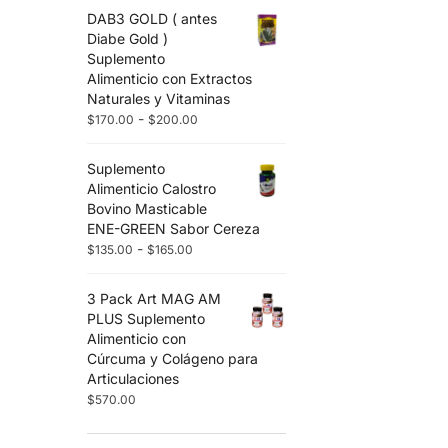
DAB3 GOLD ( antes
Diabe Gold )
Suplemento
Alimenticio con Extractos
Naturales y Vitaminas
-
$
170.00
$
200.00
Suplemento
Alimenticio Calostro
Bovino Masticable
ENE-GREEN Sabor Cereza
-
$
135.00
$
165.00
3 Pack Art MAG AM
PLUS Suplemento
Alimenticio con
Cúrcuma y Colágeno para
Articulaciones
$
570.00