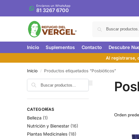
Envíanos un WhatsApp
81 3267 6700
Inicio
Suplementos
Contacto
Descubre Nue
Al registrarse,
Inicio
Productos etiquetados “Posbióticos”
/
Pos
CATEGORÍAS
Belleza
(1)
Nutrición y Bienestar
(16)
Plantas Medicinales
(18)