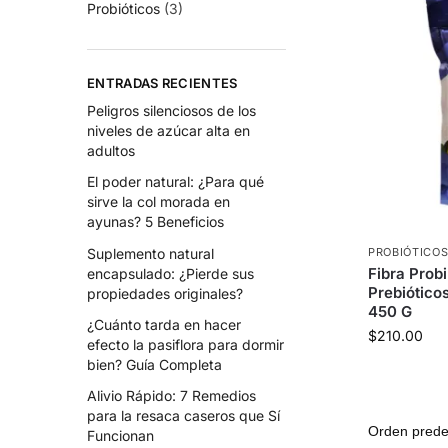
Probióticos
(3)
ENTRADAS RECIENTES
Peligros silenciosos de los
niveles de azúcar alta en
adultos
El poder natural: ¿Para qué
sirve la col morada en
ayunas? 5 Beneficios
Suplemento natural
PROBIÓTICO
Fibra Probi
encapsulado: ¿Pierde sus
Prebiótico
propiedades originales?
450 G
¿Cuánto tarda en hacer
$
210.00
efecto la pasiflora para dormir
bien? Guía Completa
Alivio Rápido: 7 Remedios
para la resaca caseros que Sí
Funcionan