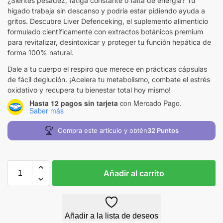
¿Sientes pesadez, fatiga constante o falta de energía? Tu
hígado trabaja sin descanso y podría estar pidiendo ayuda a
gritos. Descubre Liver Defenceking, el suplemento alimenticio
formulado científicamente con extractos botánicos premium
para revitalizar, desintoxicar y proteger tu función hepática de
forma 100% natural.
Dale a tu cuerpo el respiro que merece en prácticas cápsulas
de fácil deglución. ¡Acelera tu metabolismo, combate el estrés
oxidativo y recupera tu bienestar total hoy mismo!
Hasta 12 pagos sin tarjeta
con Mercado Pago.
Saber más
Compra este artículo y obtén
32
Puntos
Añadir al carrito
Añadir a la lista de deseos