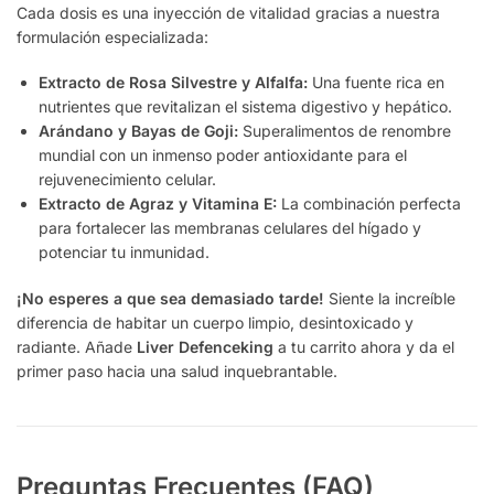
Cada dosis es una inyección de vitalidad gracias a nuestra
formulación especializada:
Extracto de Rosa Silvestre y Alfalfa:
Una fuente rica en
nutrientes que revitalizan el sistema digestivo y hepático.
Arándano y Bayas de Goji:
Superalimentos de renombre
mundial con un inmenso poder antioxidante para el
rejuvenecimiento celular.
Extracto de Agraz y Vitamina E:
La combinación perfecta
para fortalecer las membranas celulares del hígado y
potenciar tu inmunidad.
¡No esperes a que sea demasiado tarde!
Siente la increíble
diferencia de habitar un cuerpo limpio, desintoxicado y
radiante. Añade
Liver Defenceking
a tu carrito ahora y da el
primer paso hacia una salud inquebrantable.
Preguntas Frecuentes (FAQ)