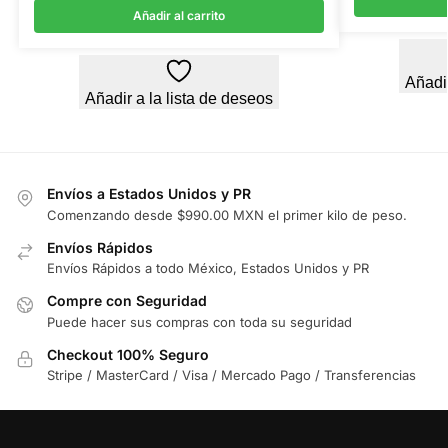
Añadir al carrito
Añadir
Añadir a la lista de deseos
Envíos a Estados Unidos y PR
Comenzando desde $990.00 MXN el primer kilo de peso.
Envíos Rápidos
Envíos Rápidos a todo México, Estados Unidos y PR
Compre con Seguridad
Puede hacer sus compras con toda su seguridad
Checkout 100% Seguro
Stripe / MasterCard / Visa / Mercado Pago / Transferencias