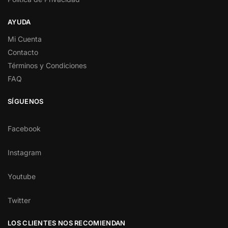
AYUDA
Mi Cuenta
Contacto
Términos y Condiciones
FAQ
SÍGUENOS
Facebook
Instagram
Youtube
Twitter
LOS CLIENTES NOS RECOMIENDAN