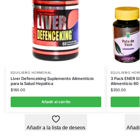
EQUILIBRIO HORMONAL
EQUILIBRIO HO
Liver Defenceking Suplemento Alimenticio
3 Pack ENER G
para la Salud Hepática
Alimenticio 60
$
160.00
$
350.00
Añadir al carrito
Añadir a la lista de deseos
Añadir