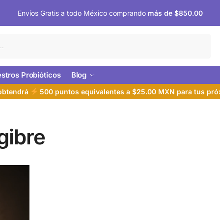
Envíos Gratis a todo México comprando
más de $850.00
Buscar
stros Probióticos
Blog
 obtendrá
500 puntos equivalentes a $25.00 MXN para tus pr
gibre