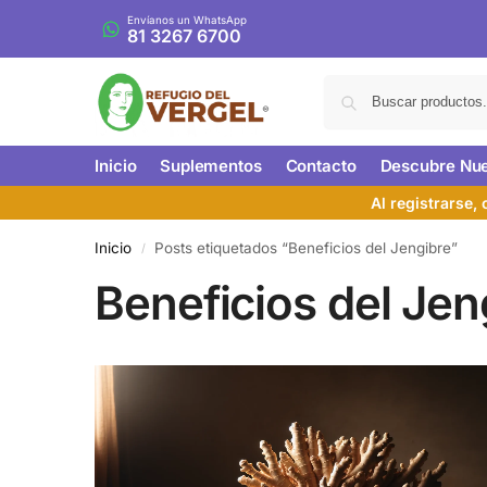
Envíanos un WhatsApp
81 3267 6700
Inicio
Suplementos
Contacto
Descubre Nue
Al registrarse,
Inicio
Posts etiquetados “Beneficios del Jengibre”
/
Beneficios del Jen