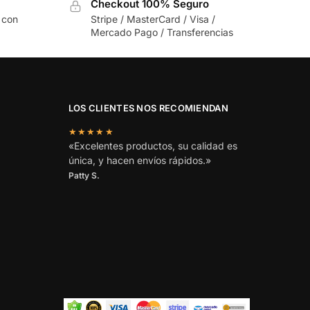
Checkout 100% Seguro
 con
Stripe / MasterCard / Visa /
Mercado Pago / Transferencias
LOS CLIENTES NOS RECOMIENDAN
★★★★★
«Excelentes productos, su calidad es
única, y hacen envíos rápidos.»
Patty S.