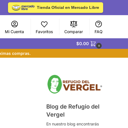
Tienda Oficial en Mercado Libre
Mi Cuenta
Favoritos
Comparar
FAQ
$
0.00
0
óximas compras.
Blog de Refugio del
Vergel
En nuestro blog encontrarás