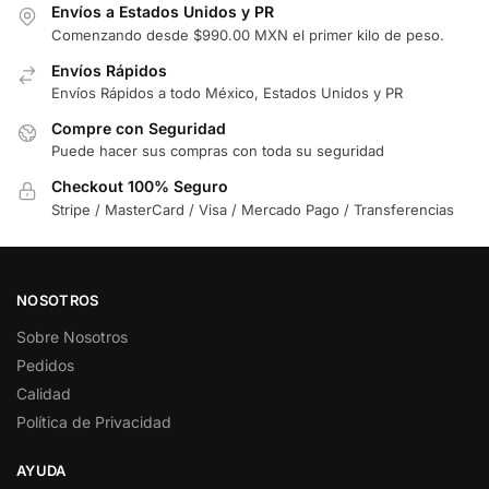
Envíos a Estados Unidos y PR
Comenzando desde $990.00 MXN el primer kilo de peso.
Envíos Rápidos
Envíos Rápidos a todo México, Estados Unidos y PR
Compre con Seguridad
Puede hacer sus compras con toda su seguridad
Checkout 100% Seguro
Stripe / MasterCard / Visa / Mercado Pago / Transferencias
NOSOTROS
Sobre Nosotros
Pedidos
Calidad
Política de Privacidad
AYUDA