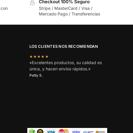
Checkout 100% Seguro
 con
Stripe / MasterCard / Visa /
Mercado Pago / Transferencias
LOS CLIENTES NOS RECOMIENDAN
★★★★★
«Excelentes productos, su calidad es
única, y hacen envíos rápidos.»
Patty S.