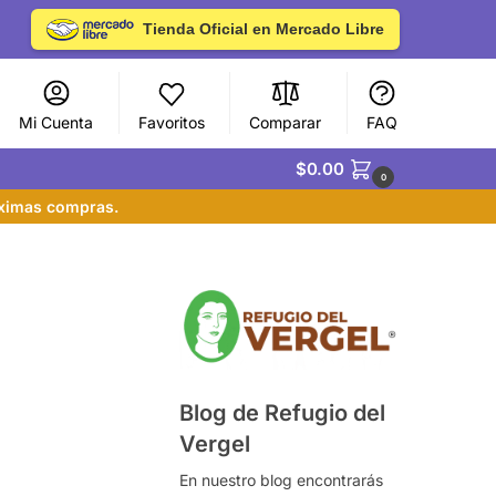
Tienda Oficial en Mercado Libre
Mi Cuenta
Favoritos
Comparar
FAQ
$
0.00
0
óximas compras.
Blog de Refugio del
Vergel
En nuestro blog encontrarás