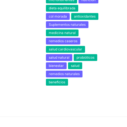
dieta equilibrada
col morada
antioxidantes
Suplementos naturales
medicina natural
remedios caseros
salud cardiovascular
salud natural
probióticos
bienestar
salud
remedios naturales
beneficios