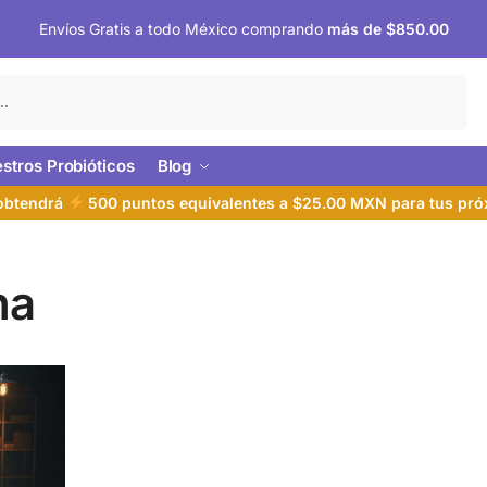
Envíos Gratis a todo México comprando
más de $850.00
Buscar
stros Probióticos
Blog
 obtendrá
500 puntos equivalentes a $25.00 MXN para tus pr
na