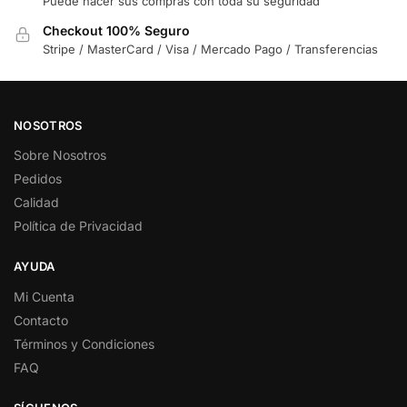
Puede hacer sus compras con toda su seguridad
Checkout 100% Seguro
Stripe / MasterCard / Visa / Mercado Pago / Transferencias
NOSOTROS
Sobre Nosotros
Pedidos
Calidad
Política de Privacidad
AYUDA
Mi Cuenta
Contacto
Términos y Condiciones
FAQ