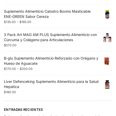
Suplemento Alimenticio Calostro Bovino Masticable
ENE-GREEN Sabor Cereza
-
$
135.00
$
165.00
3 Pack Art MAG AM PLUS Suplemento Alimenticio con
Cúrcuma y Colágeno para Articulaciones
$
570.00
B-glu Suplemento Alimenticio Reforzado con Orégano y
Hueso de Aguacate
-
$
170.00
$
200.00
Liver Defenceking Suplemento Alimenticio para la Salud
Hepática
$
160.00
ENTRADAS RECIENTES