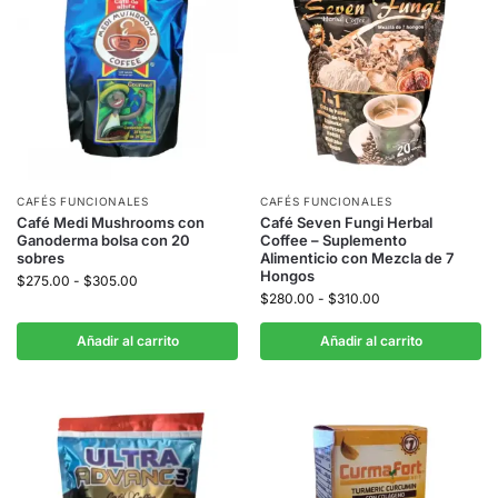
CAFÉS FUNCIONALES
CAFÉS FUNCIONALES
Café Medi Mushrooms con
Café Seven Fungi Herbal
Ganoderma bolsa con 20
Coffee – Suplemento
sobres
Alimenticio con Mezcla de 7
Hongos
$
275.00
-
$
305.00
$
280.00
-
$
310.00
Añadir al carrito
Añadir al carrito