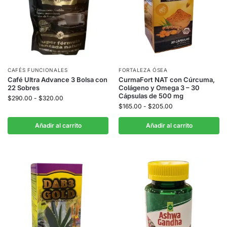
CAFÉS FUNCIONALES
FORTALEZA ÓSEA
Café Ultra Advance 3 Bolsa con
CurmaFort NAT con Cúrcuma,
22 Sobres
Colágeno y Omega 3 – 30
Cápsulas de 500 mg
$
290.00
-
$
320.00
$
165.00
-
$
205.00
Añadir al carrito
Añadir al carrito