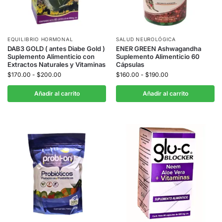
EQUILIBRIO HORMONAL
SALUD NEUROLÓGICA
DAB3 GOLD ( antes Diabe Gold )
ENER GREEN Ashwagandha
Suplemento Alimenticio con
Suplemento Alimenticio 60
Extractos Naturales y Vitaminas
Cápsulas
$
170.00
-
$
200.00
$
160.00
-
$
190.00
Añadir al carrito
Añadir al carrito