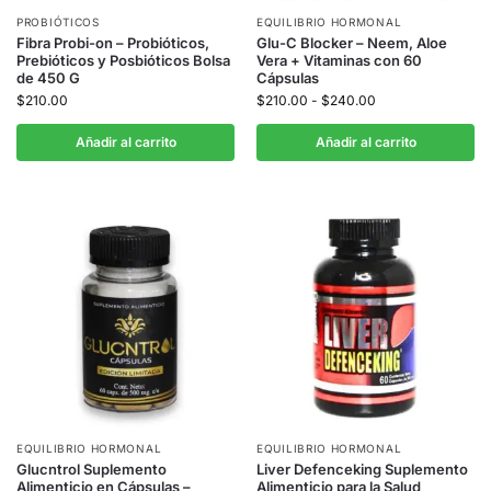
PROBIÓTICOS
EQUILIBRIO HORMONAL
Fibra Probi-on – Probióticos,
Glu-C Blocker – Neem, Aloe
Prebióticos y Posbióticos Bolsa
Vera + Vitaminas con 60
de 450 G
Cápsulas
$
210.00
$
210.00
-
$
240.00
Añadir al carrito
Añadir al carrito
EQUILIBRIO HORMONAL
EQUILIBRIO HORMONAL
Glucntrol Suplemento
Liver Defenceking Suplemento
Alimenticio en Cápsulas –
Alimenticio para la Salud