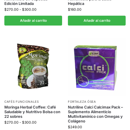
Edición Limitada
Hepática
$
270.00
-
$
300.00
$
160.00
Añadir al carrito
Añadir al carrito
CAFÉS FUNCIONALES
FORTALEZA ÓSEA
Moringa Herbal Coffee: Café
Nutriline Calci Calcimax Pack –
Saludable y Nutritivo Bolsa con
Suplemento Alimenticio
22 sobres
Multivitamínico con Omegas y
Colágeno
$
270.00
-
$
300.00
$
249.00