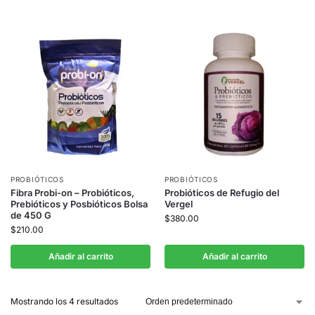
PROBIÓTICOS
PROBIÓTICOS
Fibra Probi-on – Probióticos,
Probióticos de Refugio del
Prebióticos y Posbióticos Bolsa
Vergel
de 450 G
$
380.00
$
210.00
Añadir al carrito
Añadir al carrito
Mostrando los 4 resultados