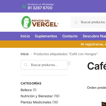
Envíanos un WhatsApp
81 3267 6700
Inicio
Suplementos
Contacto
Descubre Nue
Al registrarse,
Inicio
Productos etiquetados “Café con Hongos”
/
Caf
CATEGORÍAS
Belleza
(1)
Nutrición y Bienestar
(16)
Plantas Medicinales
(18)