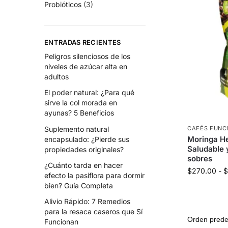
Probióticos
(3)
ENTRADAS RECIENTES
Peligros silenciosos de los
niveles de azúcar alta en
adultos
El poder natural: ¿Para qué
sirve la col morada en
ayunas? 5 Beneficios
Suplemento natural
CAFÉS FUNC
Moringa He
encapsulado: ¿Pierde sus
Saludable 
propiedades originales?
sobres
¿Cuánto tarda en hacer
$
270.00
-
$
efecto la pasiflora para dormir
bien? Guía Completa
Alivio Rápido: 7 Remedios
para la resaca caseros que Sí
Funcionan