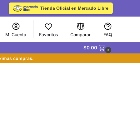
Tienda Oficial en Mercado Libre
Mi Cuenta
Favoritos
Comparar
FAQ
$
0.00
0
óximas compras.