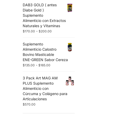
DAB3 GOLD ( antes
Diabe Gold )
Suplemento
Alimenticio con Extractos
Naturales y Vitaminas
-
$
170.00
$
200.00
Suplemento
Alimenticio Calostro
Bovino Masticable
ENE-GREEN Sabor Cereza
-
$
135.00
$
165.00
3 Pack Art MAG AM
PLUS Suplemento
Alimenticio con
Cúrcuma y Colágeno para
Articulaciones
$
570.00