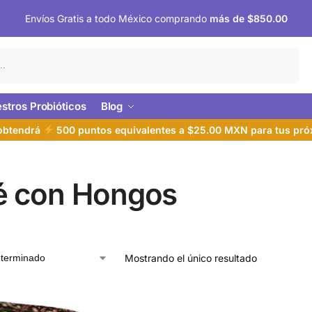
Envíos Gratis a todo México comprando
más de $850.00
Buscar
stros Probióticos
Blog
 obtendrá
500 puntos equivalentes a $25.00 MXN para tus pr
é con Hongos
Mostrando el único resultado