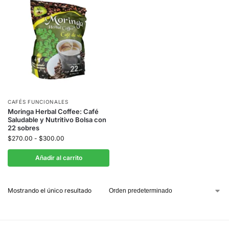
CAFÉS FUNCIONALES
Moringa Herbal Coffee: Café
Saludable y Nutritivo Bolsa con
22 sobres
$
270.00
-
$
300.00
Añadir al carrito
Mostrando el único resultado