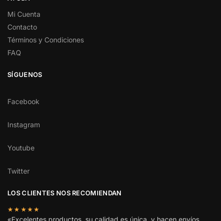
Mi Cuenta
Contacto
Términos y Condiciones
FAQ
SÍGUENOS
Facebook
Instagram
Youtube
Twitter
LOS CLIENTES NOS RECOMIENDAN
★★★★★
«Excelentes productos, su calidad es única, y hacen envíos